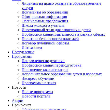
Лицензия на право оказывать образовательные
услуги
Документы об образовании
Официальная информация
Специальные предложения
Школа молодого учителя
Иностранный язык для взрослых и детей
Профессиональная деятельность в разных сферах
Политика безопасности платежей
Договор публичной оферты
Интехновед
Поступление
Программы
Направления подготовки
Профессиональная переподготовка
Повышение квалификации
Дополнительное образование детей и взрослых
Экспресс обучение
Программы на заказ
Новости
Новые программы
Новости портала
Акции
Прайс-лист
Образование и педагогика