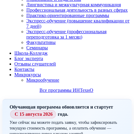
Лингвистика и межкультурная коммуникация
Профессиональная деятельность в разных сферах
Практико-ориентированные программы
Экспресс-обучение (повышение квалификации от
7 дней)
Экспресс-обучение (профессиональная
переподготовка за 1 месяц)
Факультативы
Семинары
Школа-Колледж
Блог эксперта
Отзывы слушателей
Контакты
Микрокурсы
Микрообучение
Все программы ИНТехнО
Обучающая программа обновляется и стартует
С 15 августа 2026
года.
Уже сейчас вы можете подать заявку, чтобы зафиксировать
текущую стоимость программы, а оплатить обучение —
непосредственно перед началом занятий.