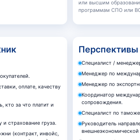
или высшим образование
программам СПО или ВО.
кник
Перспективы
Специалист / менедже
Менеджер по междунар
окупателей.
Менеджер по экспорт
тавки, оплате, качеству
Координатор междунар
сопровождения.
 кто за что платит и
Специалист по таможе
 и страхование груза.
Руководитель направле
внешнеэкономической 
жни (контракт, инвойс,