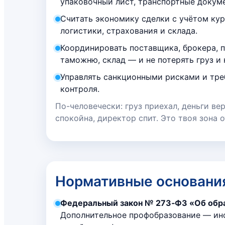
упаковочный лист, транспортные докуме
Считать экономику сделки с учётом кур
логистики, страхования и склада.
Координировать поставщика, брокера, п
таможню, склад — и не потерять груз и 
Управлять санкционными рисками и тр
контроля.
По-человечески: груз приехал, деньги ве
спокойна, директор спит. Это твоя зона 
Нормативные основани
Федеральный закон № 273‑ФЗ «Об образ
Дополнительное профобразование — ин