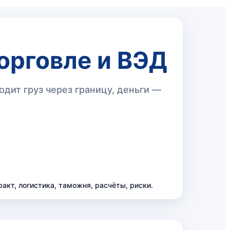
орговле и ВЭД
дит груз через границу, деньги —
кт, логистика, таможня, расчёты, риски.