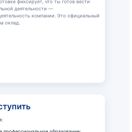
товке фиксирует, что ты готов вести
льной деятельности —
еятельность компании. Это официальный
а оклад.
ступить
я:
е профессиональное образование;