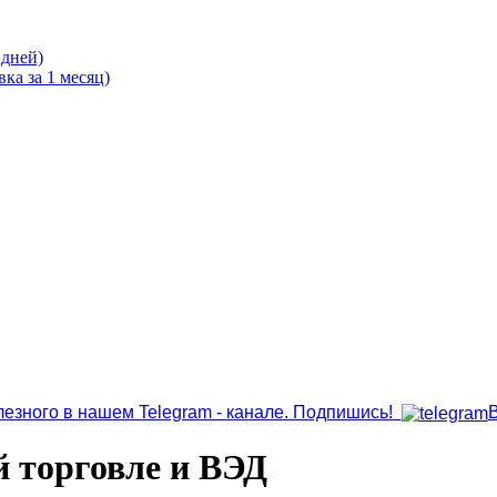
 дней)
ка за 1 месяц)
лезного в нашем Telegram - канале. Подпишись!
 торговле и ВЭД