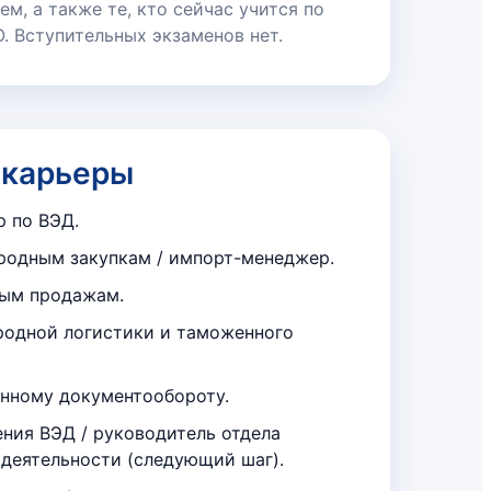
м, а также те, кто сейчас учится по
 Вступительных экзаменов нет.
 карьеры
р по ВЭД.
одным закупкам / импорт-менеджер.
ным продажам.
одной логистики и таможенного
нному документообороту.
ния ВЭД / руководитель отдела
деятельности (следующий шаг).