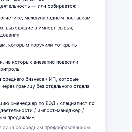
еятельность — или собирается:
логистике, международным поставкам.
м, выходящие в импорт сырья,
дования.
м, которым поручили «открыть
, на которых внезапно повесили
онтроль.
 среднего бизнеса / ИП, которые
 через границу без отдельного отдела
ицию «менеджер по ВЭД / специалист по
деятельности / импорт-менеджер /
ым продажам».
я лица со средним профобразованием