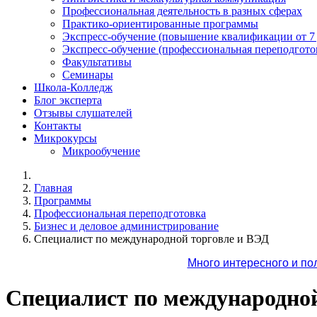
Профессиональная деятельность в разных сферах
Практико-ориентированные программы
Экспресс-обучение (повышение квалификации от 7
Экспресс-обучение (профессиональная переподготов
Факультативы
Семинары
Школа-Колледж
Блог эксперта
Отзывы слушателей
Контакты
Микрокурсы
Микрообучение
Главная
Программы
Профессиональная переподготовка
Бизнес и деловое администрирование
Специалист по международной торговле и ВЭД
Много интересного и по
Специалист по международной