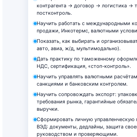
контрагента → договор → логистика →
постконтроль.
Научить работать с международными ко
продажи, Инкотермс, валютными услови
Показать, как выбирать и организовыват
авто, авиа, ж/д, мультимодально).
Дать практику по таможенному оформле
НДС, сертификация, «стоп-контроль».
Научить управлять валютными расчётам
санкциями и банковским контролем.
Научить сопровождать экспорт: упаковк
требования рынка, гарантийные обязате
выручки.
Сформировать личную управленческую г
ВЭД: документы, дедлайны, защита свое
руководством и проверяющими.