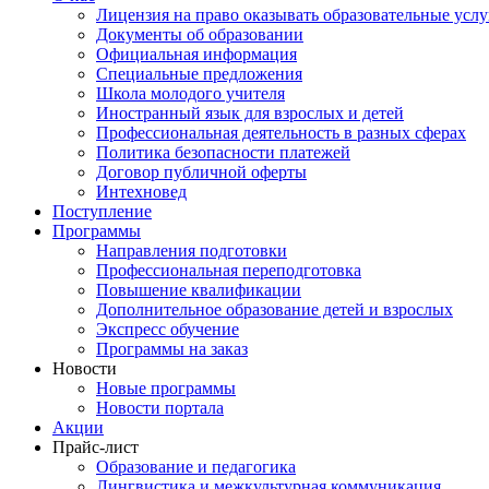
Лицензия на право оказывать образовательные услу
Документы об образовании
Официальная информация
Специальные предложения
Школа молодого учителя
Иностранный язык для взрослых и детей
Профессиональная деятельность в разных сферах
Политика безопасности платежей
Договор публичной оферты
Интехновед
Поступление
Программы
Направления подготовки
Профессиональная переподготовка
Повышение квалификации
Дополнительное образование детей и взрослых
Экспресс обучение
Программы на заказ
Новости
Новые программы
Новости портала
Акции
Прайс-лист
Образование и педагогика
Лингвистика и межкультурная коммуникация