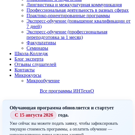
Лингвистика и межкультурная коммуникация
Профессиональная деятельность в разных сферах
Практико-ориентированные программы
Экспресс-обучение (повышение квалификации от
7 дней)
Экспресс-обучение (профессиональная
переподготовка за 1 месяц)
Факультативы
Семинары
Школа-Колледж
Блог эксперта
Отзывы слушателей
Контакты
Микрокурсы
Микрообучение
Все программы ИНТехнО
Обучающая программа обновляется и стартует
С 15 августа 2026
года.
Уже сейчас вы можете подать заявку, чтобы зафиксировать
текущую стоимость программы, а оплатить обучение —
непосредственно перед началом занятий.