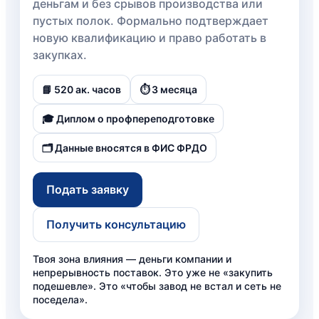
деньгам и без срывов производства или
пустых полок. Формально подтверждает
новую квалификацию и право работать в
закупках.
📘 520 ак. часов
⏱️ 3 месяца
🎓 Диплом о профпереподготовке
🗂️ Данные вносятся в ФИС ФРДО
Подать заявку
Получить консультацию
Твоя зона влияния — деньги компании и
непрерывность поставок. Это уже не «закупить
подешевле». Это «чтобы завод не встал и сеть не
поседела».