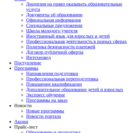
Лицензия на право оказывать образовательные
услуги
Документы об образовании
Официальная информация
Специальные предложения
Школа молодого учителя
Иностранный язык для взрослых и детей
Профессиональная деятельность в разных сферах
Политика безопасности платежей
Договор публичной оферты
Интехновед
Поступление
Программы
Направления подготовки
Профессиональная переподготовка
Повышение квалификации
Дополнительное образование детей и взрослых
Экспресс обучение
Программы на заказ
Новости
Новые программы
Новости портала
Акции
Прайс-лист
Образование и педагогика