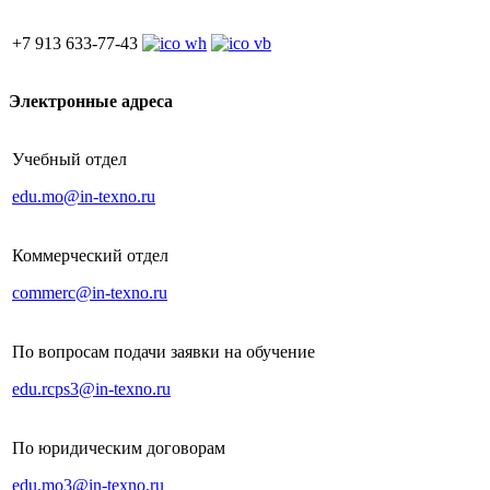
+7 913 633-77-43
Электронные адреса
Учебный отдел
edu.mo@in-texno.ru
Коммерческий отдел
commerc@in-texno.ru
По вопросам подачи заявки на обучение
edu.rcps3@in-texno.ru
По юридическим договорам
edu.mo3@in-texno.ru