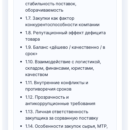
стабильность поставок,
оборачиваемость
1.7. Закупки как фактор
конкурентоспособности компании
1.8. Репутационный эффект дефицита
товара
1.9. Баланс «дёшево / качественно / в
срок»
1.10. Взаимодействие с логистикой,
складом, финансами, юристами,
качеством
1.11. Внутренние конфликты и
противоречия сроков
1.12. Прозрачность и
антикоррупционные требования
1.13. Личная ответственность
закупщика за сорванную поставку
1.14. Особенности закупок сырья, МТР,