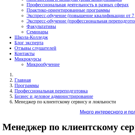
Профессиональная деятельность в разных сферах
Практико-ориентированные программы
Экспресс-обучение (повышение квалификации от 7
Экспресс-обучение (профессиональная переподготов
Факультативы
Семинары
Школа-Колледж
Блог эксперта
Отзывы слушателей
Контакты
Микрокурсы
Микрообучение
Главная
Программы
Профессиональная переподготовка
Бизнес и деловое администрирование
Менеджер по клиентскому сервису и лояльности
Много интересного и по
Менеджер по клиентскому сер