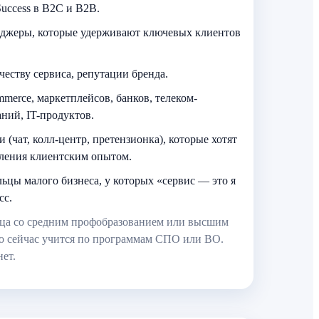
 Success в B2C и B2B.
неджеры, которые удерживают ключевых клиентов
еству сервиса, репутации бренда.
merce, маркетплейсов, банков, телеком-
ний, IT-продуктов.
(чат, колл-центр, претензионка), которые хотят
вления клиентским опытом.
ьцы малого бизнеса, у которых «сервис — это я
сс.
ца со средним профобразованием или высшим
кто сейчас учится по программам СПО или ВО.
ет.