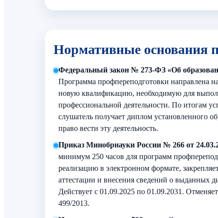
Нормативные основания 
Федеральный закон № 273‑ФЗ «Об образовании
Программа профпереподготовки направлена на
новую квалификацию, необходимую для выпол
профессиональной деятельности. По итогам у
слушатель получает диплом установленного о
право вести эту деятельность.
Приказ Минобрнауки России № 266 от 24.03.2
минимум 250 часов для программ профперепод
реализацию в электронном формате, закрепляет
аттестации и внесения сведений о выданных
Действует с 01.09.2025 по 01.09.2031. Отменя
499/2013.