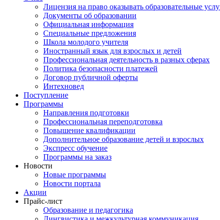
Лицензия на право оказывать образовательные услу
Документы об образовании
Официальная информация
Специальные предложения
Школа молодого учителя
Иностранный язык для взрослых и детей
Профессиональная деятельность в разных сферах
Политика безопасности платежей
Договор публичной оферты
Интехновед
Поступление
Программы
Направления подготовки
Профессиональная переподготовка
Повышение квалификации
Дополнительное образование детей и взрослых
Экспресс обучение
Программы на заказ
Новости
Новые программы
Новости портала
Акции
Прайс-лист
Образование и педагогика
Лингвистика и межкультурная коммуникация