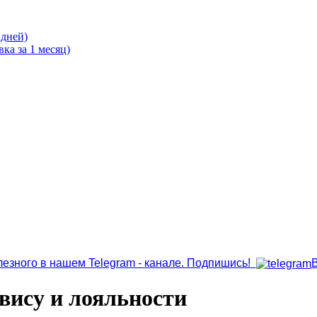
 дней)
ка за 1 месяц)
лезного в нашем Telegram - канале. Подпишись!
вису и лояльности