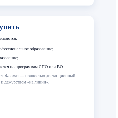
тупить
ускаются:
офессиональное образование;
азование;
чаются по программам СПО или ВО.
ет. Формат — полностью дистанционный.
 и дежурством «на линии».