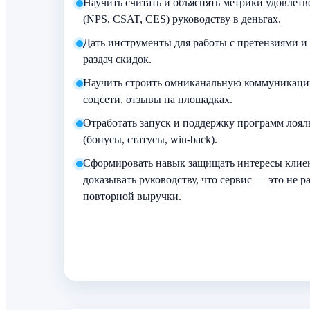
Научить считать и объяснять метрики удовлетв
(NPS, CSAT, CES) руководству в деньгах.
Дать инструменты для работы с претензиями и
раздач скидок.
Научить строить омниканальную коммуникацию:
соцсети, отзывы на площадках.
Отработать запуск и поддержку программ лоял
(бонусы, статусы, win-back).
Сформировать навык защищать интересы клие
доказывать руководству, что сервис — это не р
повторной выручки.