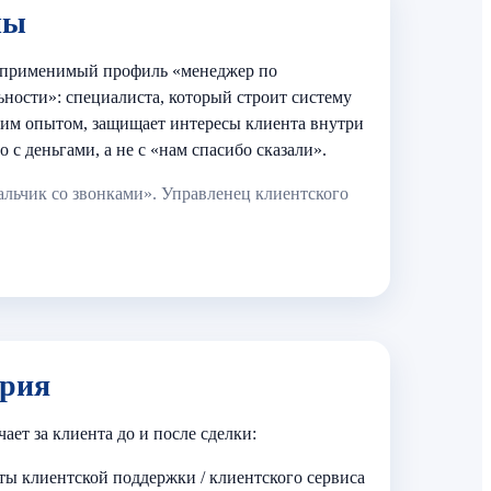
мы
 применимый профиль «менеджер по
ьности»: специалиста, который строит систему
ким опытом, защищает интересы клиента внутри
о с деньгами, а не с «нам спасибо сказали».
мальчик со звонками». Управленец клиентского
ория
чает за клиента до и после сделки:
ты клиентской поддержки / клиентского сервиса