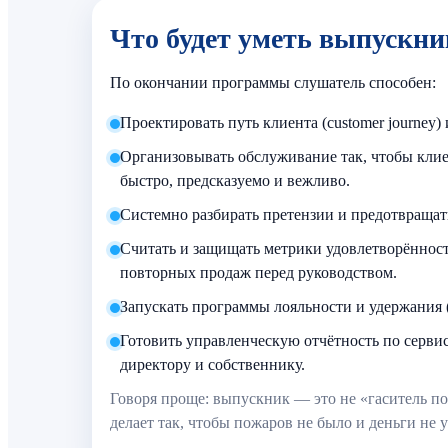
Что будет уметь выпускни
По окончании программы слушатель способен:
Проектировать путь клиента (customer journey)
Организовывать обслуживание так, чтобы кли
быстро, предсказуемо и вежливо.
Системно разбирать претензии и предотвращат
Считать и защищать метрики удовлетворённост
повторных продаж перед руководством.
Запускать программы лояльности и удержания (
Готовить управленческую отчётность по серви
директору и собственнику.
Говоря проще: выпускник — это не «гаситель по
делает так, чтобы пожаров не было и деньги не 