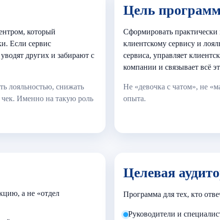
Цель програм
центром, который
Сформировать практически
ки. Если сервис
клиентскому сервису и лоял
уводят других и забирают с
сервиса, управляет клиентс
компании и связывает всё эт
ть лояльностью, снижать
Не «девочка с чатом», не «
 чек. Именно на такую роль
опыта.
Целевая аудит
кцию, а не «отдел
Программа для тех, кто отве
Руководители и специалис