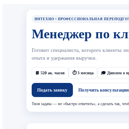
ИНТЕХНО • ПРОФЕССИОНАЛЬНАЯ ПЕРЕПОДГО
Менеджер по кл
Готовит специалиста, которого клиенты люб
опыта и удержания выручки.
📘 520 ак. часов
⏱️ 3 месяца
🎓 Диплом о п
Подать заявку
Получить консультаци
Твоя задача — не «быстро ответить», а сделать так, чт