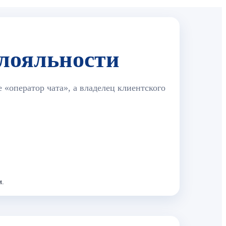
 лояльности
е «оператор чата», а владелец клиентского
м.