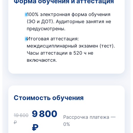
Форма обучения и аттестация
100% электронная форма обучения
(ЭО и ДОТ). Аудиторные занятия не
предусмотрены.
Итоговая аттестация:
междисциплинарный экзамен (тест).
Часы аттестации в 520 ч не
включаются.
Стоимость обучения
9 800
19 600
Рассрочка платежа —
₽
0%
₽