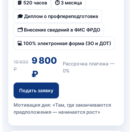
📘 520 часов
⏱️ 3 месяца
🎓 Диплом о профпереподготовке
🗂️ Внесение сведений в ФИС ФРДО
💻 100% электронная форма (ЭО и ДОТ)
9 800
19 600
Рассрочка платежа —
₽
0%
₽
Подать заявку
Мотивация дня: «Там, где заканчиваются
предположения — начинается рост»