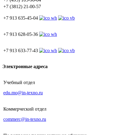
выпускника для собеседования
+7 (3812) 21-00-57
Формулировка профиля
выпускника: «Специалист по
+7 913 635-45-04
маркетинговой аналитике и Big
Data»
+7 913 628-05-36
+7 913 633-77-43
Электронные адреса
Учебный отдел
edu.mo@in-texno.ru
Коммерческий отдел
commerc@in-texno.ru