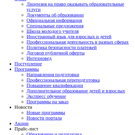
Лицензия на право оказывать образовательные
услуги
Документы об образовании
Официальная информация
Специальные предложения
Школа молодого учителя
Иностранный язык для взрослых и детей
Профессиональная деятельность в разных сферах
Политика безопасности платежей
Договор публичной оферты
Интехновед
Поступление
Программы
Направления подготовки
Профессиональная переподготовка
Повышение квалификации
Дополнительное образование детей и взрослых
Экспресс обучение
Программы на заказ
Новости
Новые программы
Новости портала
Акции
Прайс-лист
Образование и педагогика