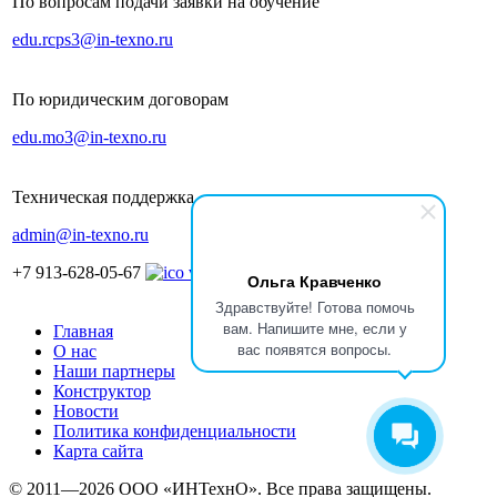
По вопросам подачи заявки на обучение
edu.rcps3@in-texno.ru
По юридическим договорам
edu.mo3@in-texno.ru
Техническая поддержка
admin@in-texno.ru
+7 913-628-05-67
Ольга Кравченко
Здравствуйте! Готова помочь
вам. Напишите мне, если у
Главная
вас появятся вопросы.
О нас
Наши партнеры
Конструктор
Новости
Политика конфиденциальности
Карта сайта
© 2011—2026 ООО «ИНТехнО». Все права защищены.