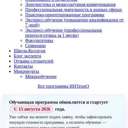
Лингвистика и межкультурная коммуникация
Профессиональная деятельность в разных сферах
Практико-ориентированные программы
Экспресс-обучение (повышение квалификации от
7 дней)
Экспресс-обучение (профессиональная
переподготовка за 1 месяц)
Факультативы
Семинары
Школа-Колледж
Блог эксперта
Отзывы слушателей
Контакты
Микрокурсы
Микрообучение
Все программы ИНТехнО
Обучающая программа обновляется и стартует
С 15 августа 2026
года.
Уже сейчас вы можете подать заявку, чтобы зафиксировать
текущую стоимость программы, а оплатить обучение —
непосредственно перед началом занятий.