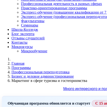
Профессиональная деятельность в разных сферах
Практико-ориентированные программы
Экспресс-обучение (повышение квалификации от 7
Экспресс-обучение (профессиональная переподготов
Факультативы
Семинары
Школа-Колледж
Блог эксперта
Отзывы слушателей
Контакты
Микрокурсы
Микрообучение
Главная
Программы
Профессиональная переподготовка
Бизнес и деловое администрирование
Маркетинг в сфере туризма и гостеприимства
Много интересного и по
Обучающая программа обновляется и стартует
С 15 а