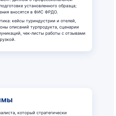
подготовке установленного образца;
ения вносятся в ФИС ФРДО.
тика: кейсы туриндустрии и отелей,
оны описаний турпродукта, сценарии
уникаций, чек‑листы работы с отзывами
грузкой.
ммы
алиста, который стратегически