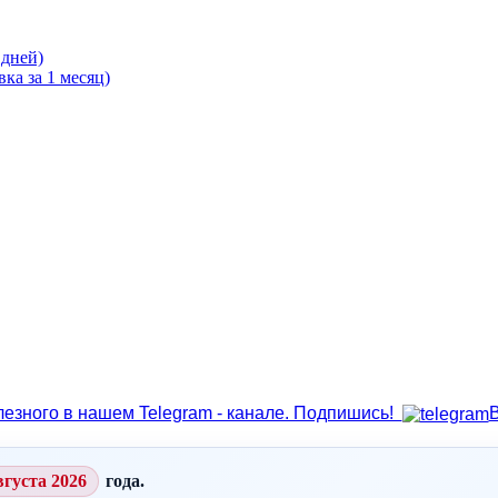
 дней)
ка за 1 месяц)
лезного в нашем Telegram - канале. Подпишись!
вгуста 2026
года.