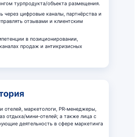
ингом турпродукта/объекта размещения.
ь через цифровые каналы, партнёрства и
управлять отзывами и клиентским
петенции в позиционировании,
 каналах продаж и антикризисных
тория
и отелей, маркетологи, PR‑менеджеры,
аз отдыха/мини‑отелей; а также лица с
рующие деятельность в сфере маркетинга