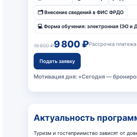
🗂️ Внесение сведений в ФИС ФРДО
💻 Форма обучения: электронная (ЭО и 
9 800 ₽
Рассрочка платеж
19 600 ₽
Подать заявку
Мотивация дня: «Сегодня — брониро
Актуальность програ
Туризм и гостеприимство зависят от дов