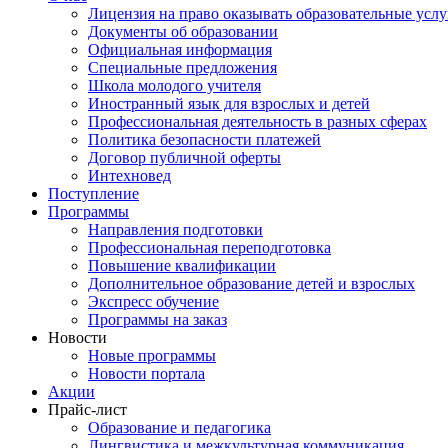
Лицензия на право оказывать образовательные услу
Документы об образовании
Официальная информация
Специальные предложения
Школа молодого учителя
Иностранный язык для взрослых и детей
Профессиональная деятельность в разных сферах
Политика безопасности платежей
Договор публичной оферты
Интехновед
Поступление
Программы
Направления подготовки
Профессиональная переподготовка
Повышение квалификации
Дополнительное образование детей и взрослых
Экспресс обучение
Программы на заказ
Новости
Новые программы
Новости портала
Акции
Прайс-лист
Образование и педагогика
Лингвистика и межкультурная коммуникация