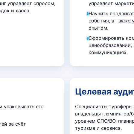
нг управляет спросом,
управляет маркет
док и хаоса.
Научить продвигат
события, а также 
опытом.
Сформировать ком
ценообразовании,
коммуникациях.
Целевая ауди
и упаковывать его
Специалисты турсферы 
владельцы глэмпингов/б
уровнем СПО/ВО, плани
ей за счёт
туризма и сервиса.