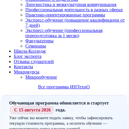
Лингвистика и межкультурная коммуникация
Профессиональная деятельность в разных сферах
Практико-ориентированные программы
Экспресс-обучение (повышение квалификации от
7 дней)
Экспресс-обучение (профессиональная
переподготовка за 1 месяц)
Факультативы
Семинары
Школа-Колледж
Блог эксперта
Отзывы слушателей
Контакты
Микрокурсы
Микрообучение
Все программы ИНТехнО
Обучающая программа обновляется и стартует
С 15 августа 2026
года.
Уже сейчас вы можете подать заявку, чтобы зафиксировать
текущую стоимость программы, а оплатить обучение —
непосредственно перед началом занятий.