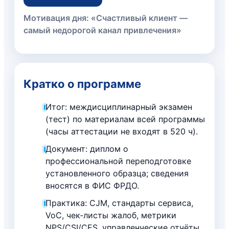
Мотивация дня: «Счастливый клиент —
самый недорогой канал привлечения»
Кратко о программе
Итог: междисциплинарный экзамен
(тест) по материалам всей программы
(часы аттестации не входят в 520 ч).
Документ: диплом о
профессиональной переподготовке
установленного образца; сведения
вносятся в ФИС ФРДО.
Практика: CJM, стандарты сервиса,
VoC, чек‑листы жалоб, метрики
NPS/CSI/CES, управленческие отчёты