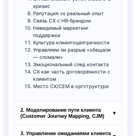
кризис
Репутация vs реальный опыт
Связь CX с HR‑брендом
Невидимый маркетинг
поддержки
Культура клиентоцентричности
Управляем ли разрыв «обещали
— сломали»
Эмоциональный след контакта
CX как часть договорённости с
клиентом
Место CX/CEM в оргструктуре
2. Моделирование пути клиента
▾
(Customer Journey Mapping, CJM)
Зачем рисовать CJM
3. Управление ожиданиями клиента