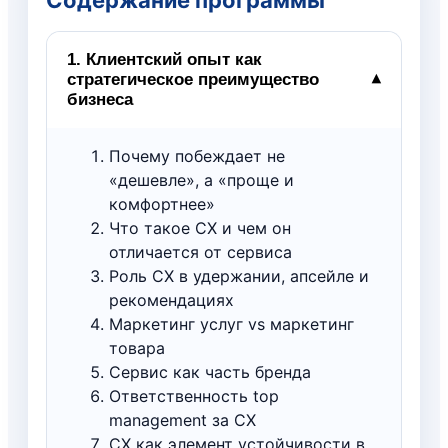
1. Клиентский опыт как
стратегическое преимущество
▾
бизнеса
Почему побеждает не
«дешевле», а «проще и
комфортнее»
Что такое CX и чем он
отличается от сервиса
Роль CX в удержании, апсейле и
рекомендациях
Маркетинг услуг vs маркетинг
товара
Сервис как часть бренда
Ответственность top
management за CX
CX как элемент устойчивости в