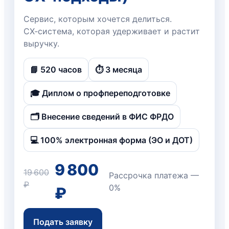
Сервис, которым хочется делиться.
CX‑система, которая удерживает и растит
выручку.
📘 520 часов
⏱️ 3 месяца
🎓 Диплом о профпереподготовке
🗂️ Внесение сведений в ФИС ФРДО
💻 100% электронная форма (ЭО и ДОТ)
9 800
19 600
Рассрочка платежа —
₽
0%
₽
Подать заявку