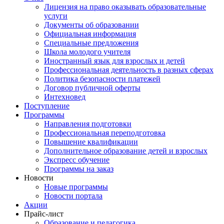
Лицензия на право оказывать образовательные
услуги
Документы об образовании
Официальная информация
Специальные предложения
Школа молодого учителя
Иностранный язык для взрослых и детей
Профессиональная деятельность в разных сферах
Политика безопасности платежей
Договор публичной оферты
Интехновед
Поступление
Программы
Направления подготовки
Профессиональная переподготовка
Повышение квалификации
Дополнительное образование детей и взрослых
Экспресс обучение
Программы на заказ
Новости
Новые программы
Новости портала
Акции
Прайс-лист
Образование и педагогика