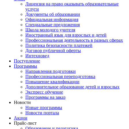
Лицензия на право оказывать образовательные
услуги
Документы об образовании
Официальная информация
Специальные предложения
Школа молодого учителя
Иностранный язык для взрослых и детей
Профессиональная деятельность в разных сферах
Политика безопасности платежей
Договор публичной оферты
Интехновед
Поступление
Программы
Направления подготовки
Профессиональная переподготовка
Повышение квалификации
Дополнительное образование детей и взрослых
Экспресс обучение
Программы на заказ
Новости
Новые программы
Новости портала
Акции
Прайс-лист
Образование и педагогика