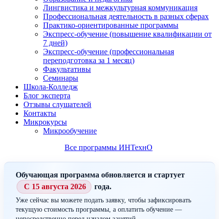
Лингвистика и межкультурная коммуникация
Профессиональная деятельность в разных сферах
Практико-ориентированные программы
Экспресс-обучение (повышение квалификации от
7 дней)
Экспресс-обучение (профессиональная
переподготовка за 1 месяц)
Факультативы
Семинары
Школа-Колледж
Блог эксперта
Отзывы слушателей
Контакты
Микрокурсы
Микрообучение
Все программы ИНТехнО
Обучающая программа обновляется и стартует
С 15 августа 2026
года.
Уже сейчас вы можете подать заявку, чтобы зафиксировать
текущую стоимость программы, а оплатить обучение —
непосредственно перед началом занятий.