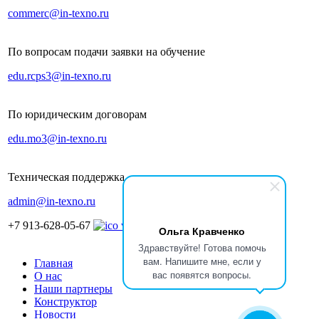
commerc@in-texno.ru
По вопросам подачи заявки на обучение
edu.rcps3@in-texno.ru
По юридическим договорам
edu.mo3@in-texno.ru
Техническая поддержка
admin@in-texno.ru
+7 913-628-05-67
Ольга Кравченко
Здравствуйте! Готова помочь
вам. Напишите мне, если у
Главная
вас появятся вопросы.
О нас
Наши партнеры
Конструктор
Новости