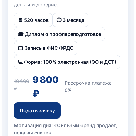
деньги и доверие.
📘 520 часов
⏱️ 3 месяца
🎓 Диплом о профпереподготовке
🗂️ Запись в ФИС ФРДО
💻 Форма: 100% электронная (ЭО и ДОТ)
9 800
19 600
Рассрочка платежа —
₽
0%
₽
Подать заявку
Мотивация дня: «Сильный бренд продаёт,
пока вы спите»