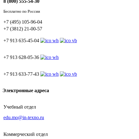
«Специалист по брендингу и
8 (800) 555-54-30
управлению брендом»
Бесплатно по России
Готовность к самостоятельному
+7 (495) 105-96-04
ведению бренд‑менеджмента
+7 (3812) 21-00-57
+7 913 635-45-04
+7 913 628-05-36
+7 913 633-77-43
Электронные адреса
Учебный отдел
edu.mo@in-texno.ru
Коммерческий отдел