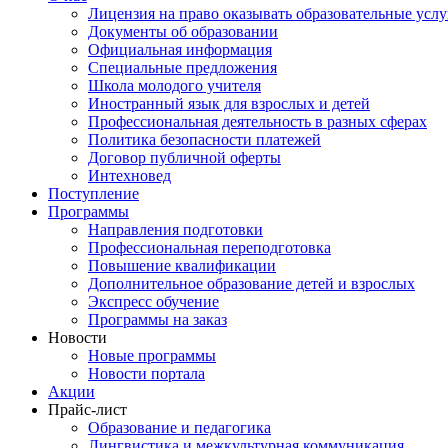
Лицензия на право оказывать образовательные услу
Документы об образовании
Официальная информация
Специальные предложения
Школа молодого учителя
Иностранный язык для взрослых и детей
Профессиональная деятельность в разных сферах
Политика безопасности платежей
Договор публичной оферты
Интехновед
Поступление
Программы
Направления подготовки
Профессиональная переподготовка
Повышение квалификации
Дополнительное образование детей и взрослых
Экспресс обучение
Программы на заказ
Новости
Новые программы
Новости портала
Акции
Прайс-лист
Образование и педагогика
Лингвистика и межкультурная коммуникация