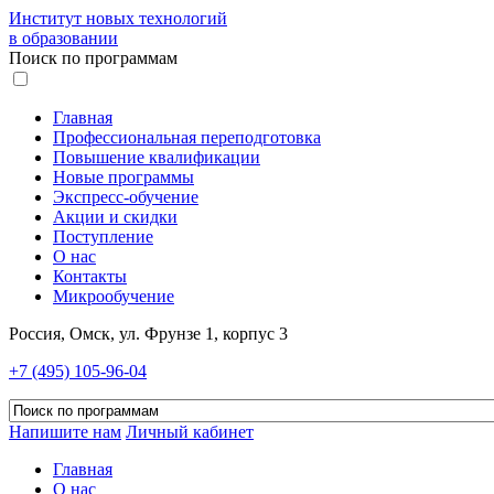
Институт новых технологий
в образовании
Поиск по программам
Главная
Профессиональная переподготовка
Повышение квалификации
Новые программы
Экспресс-обучение
Акции и скидки
Поступление
О нас
Контакты
Микрообучение
Россия, Омск, ул. Фрунзе 1, корпус 3
+7 (495) 105-96-04
Напишите нам
Личный кабинет
Главная
О нас