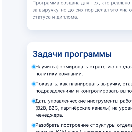
Программа создана для тех, кто реально
за выручку, но до сих пор делал это «на 
статуса и диплома.
Задачи программы
Научить формировать стратегию прода
политику компании.
Показать, как планировать выручку, ста
подразделениям и контролировать выпо
Дать управленческие инструменты рабо
(B2B, B2C, партнёрские каналы) на уров
менеджера.
Разобрать построение структуры отдела
аккаунт, KAM и т.д.), мотивацию, контр