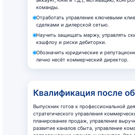
команды.
Отработать управление ключевыми кли
сделками и дилерской сетью.
Научить защищать маржу, управлять ск
кэшфлоу и риски дебиторки.
Обозначить юридические и репутационн
лично несёт коммерческий директор.
Квалификация после о
Выпускник готов к профессиональной дея
стратегического управления коммерческ
планирование продаж, управление выруч
развитие каналов сбыта, управление ком