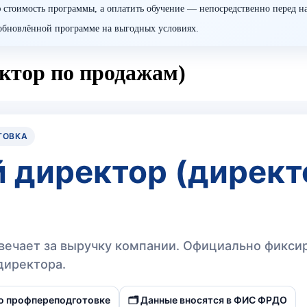
 стоимость программы, а оплатить обучение — непосредственно перед н
о обновлённой программе на выгодных условиях.
ктор по продажам)
ТОВКА
 директор (директ
отвечает за выручку компании. Официально фикс
директора.
о профпереподготовке
🗂️ Данные вносятся в ФИС ФРДО