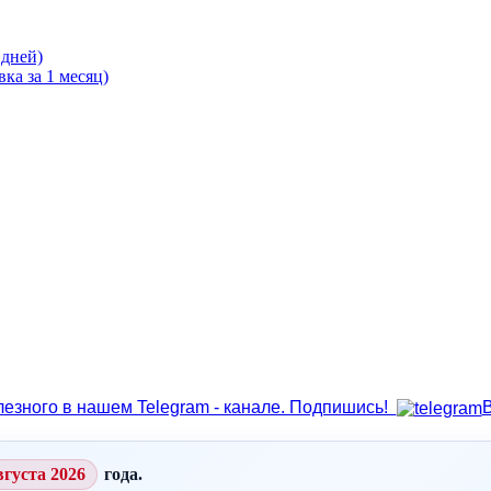
 дней)
ка за 1 месяц)
лезного в нашем Telegram - канале. Подпишись!
вгуста 2026
года.