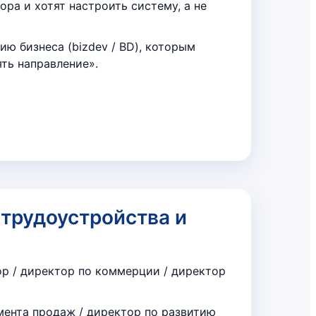
ра и хотят настроить систему, а не
ю бизнеса (bizdev / BD), которым
ять направление».
трудоустройства и
р / директор по коммерции / директор
мента продаж / директор по развитию