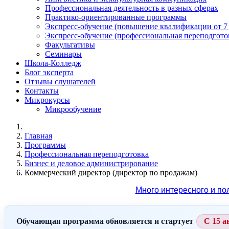
Профессиональная деятельность в разных сферах
Практико-ориентированные программы
Экспресс-обучение (повышение квалификации от 7
Экспресс-обучение (профессиональная переподготов
Факультативы
Семинары
Школа-Колледж
Блог эксперта
Отзывы слушателей
Контакты
Микрокурсы
Микрообучение
Главная
Программы
Профессиональная переподготовка
Бизнес и деловое администрирование
Коммерческий директор (директор по продажам)
Много интересного и по
Обучающая программа обновляется и стартует
С 15 а