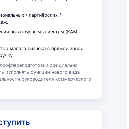
иональных / партнёрских /
аж.
ения по ключевым клиентам (KAM
тор малого бизнеса с прямой зоной
ручку.
 профпереподготовки официально
ь исполнять функции нового вида
ельности руководителя коммерческого
ступить