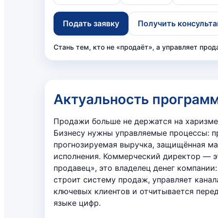
Подать заявку
Получить консульт
Стань тем, кто не «продаёт», а управляет прод
Актуальность програм
Продажи больше не держатся на харизме
Бизнесу нужны управляемые процессы: п
прогнозируемая выручка, защищённая ма
исполнения. Коммерческий директор — э
продавец», это владелец денег компании:
строит систему продаж, управляет канал
ключевых клиентов и отчитывается пере
языке цифр.