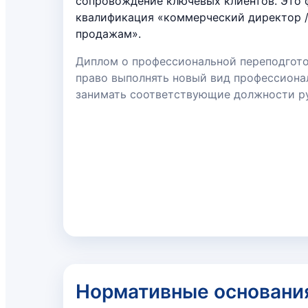
сопровождение ключевых клиентов. Это 
квалификация «коммерческий директор /
продажам».
Диплом о профессиональной переподгот
право выполнять новый вид профессиона
занимать соответствующие должности р
Нормативные основани