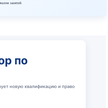
ачалом занятий.
ор по
ирует новую квалификацию и право