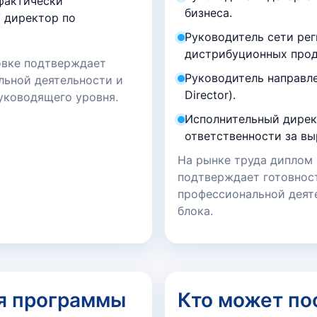
фактически
бизнеса.
 директор по
Руководитель сети рег
дистрибуционных прод
овке подтверждает
Руководитель направл
льной деятельности и
Director).
уководящего уровня.
Исполнительный дирек
ответственности за вы
На рынке труда диплом
подтверждает готовност
профессиональной деят
блока.
я программы
Кто может по