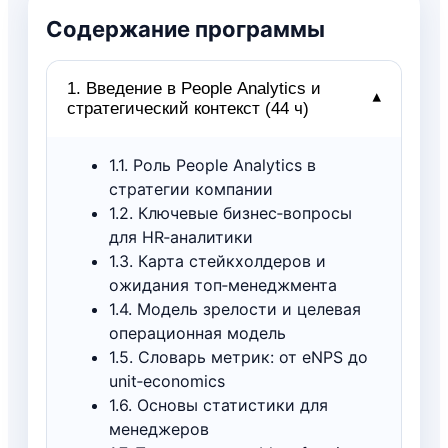
Содержание программы
1. Введение в People Analytics и
▾
стратегический контекст (44 ч)
1.1. Роль People Analytics в
стратегии компании
1.2. Ключевые бизнес‑вопросы
для HR‑аналитики
1.3. Карта стейкхолдеров и
ожидания топ‑менеджмента
1.4. Модель зрелости и целевая
операционная модель
1.5. Словарь метрик: от eNPS до
unit‑economics
1.6. Основы статистики для
менеджеров