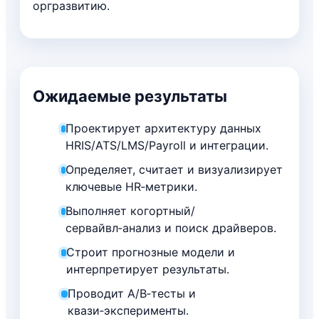
оргразвитию.
Ожидаемые результаты
Проектирует архитектуру данных
HRIS/ATS/LMS/Payroll и интеграции.
Определяет, считает и визуализирует
ключевые HR‑метрики.
Выполняет когортный/
сервайвл‑анализ и поиск драйверов.
Строит прогнозные модели и
интерпретирует результаты.
Проводит A/B‑тесты и
квази‑эксперименты.