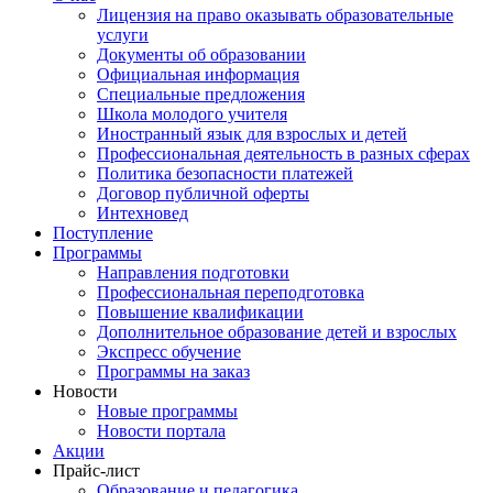
Лицензия на право оказывать образовательные
услуги
Документы об образовании
Официальная информация
Специальные предложения
Школа молодого учителя
Иностранный язык для взрослых и детей
Профессиональная деятельность в разных сферах
Политика безопасности платежей
Договор публичной оферты
Интехновед
Поступление
Программы
Направления подготовки
Профессиональная переподготовка
Повышение квалификации
Дополнительное образование детей и взрослых
Экспресс обучение
Программы на заказ
Новости
Новые программы
Новости портала
Акции
Прайс-лист
Образование и педагогика