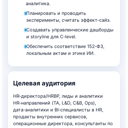
аналитика.
Планировать и проводить
эксперименты, считать эффект‑сайз.
Создавать управленческие дашборды
и storyline для C‑level.
Обеспечить соответствие 152‑ФЗ,
локальным актам и этике ИИ.
Целевая аудитория
HR‑директора/HRBP, лиды и аналитики
HR‑направлений (TA, L&D, C&B, Ops),
дата‑аналитики и BI‑специалисты в HR,
продакты внутренних сервисов,
операционные директора, консультанты по