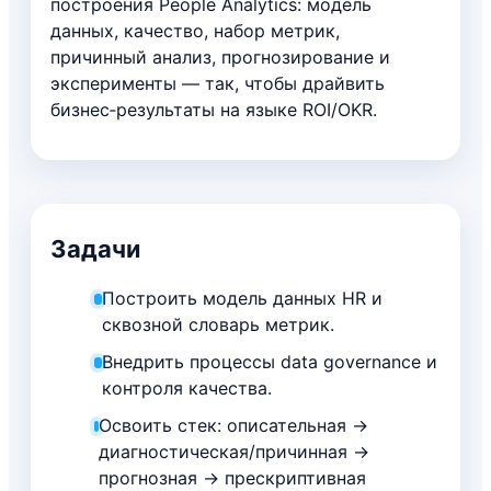
построения People Analytics: модель
данных, качество, набор метрик,
причинный анализ, прогнозирование и
эксперименты — так, чтобы драйвить
бизнес‑результаты на языке ROI/OKR.
Задачи
Построить модель данных HR и
сквозной словарь метрик.
Внедрить процессы data governance и
контроля качества.
Освоить стек: описательная →
диагностическая/причинная →
прогнозная → прескриптивная