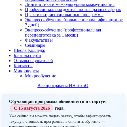
Лингвистика и межкультурная коммуникация
Профессиональная деятельность в разных сферах
Практико-ориентированные программы
Экспресс-обучение (повышение квалификации от
7 дней)
Экспресс-обучение (профессиональная
переподготовка за 1 месяц)
Факультативы
Семинары
Школа-Колледж
Блог эксперта
Отзывы слушателей
Контакты
Микрокурсы
Микрообучение
Все программы ИНТехнО
Обучающая программа обновляется и стартует
С 15 августа 2026
года.
Уже сейчас вы можете подать заявку, чтобы зафиксировать
текущую стоимость программы, а оплатить обучение —
непосредственно перед началом занятий.