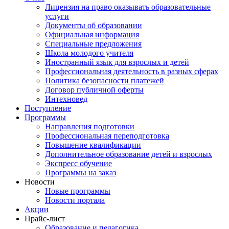
Лицензия на право оказывать образовательные
услуги
Документы об образовании
Официальная информация
Специальные предложения
Школа молодого учителя
Иностранный язык для взрослых и детей
Профессиональная деятельность в разных сферах
Политика безопасности платежей
Договор публичной оферты
Интехновед
Поступление
Программы
Направления подготовки
Профессиональная переподготовка
Повышение квалификации
Дополнительное образование детей и взрослых
Экспресс обучение
Программы на заказ
Новости
Новые программы
Новости портала
Акции
Прайс-лист
Образование и педагогика