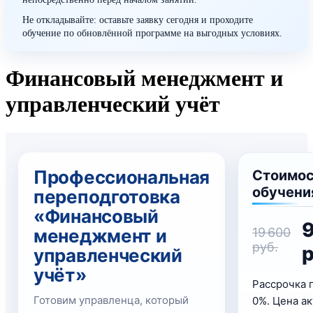
Не откладывайте: оставьте заявку сегодня и проходите
обучение по обновлённой программе на выгодных условиях.
Финансовый менеджмент и
управленческий учёт
Профессиональная
Стоимо
обучени
переподготовка
«Финансовый
менеджмент и
19 600
руб.
р
управленческий
учёт»
Рассрочка 
Готовим управленца, который
0%. Цена ак