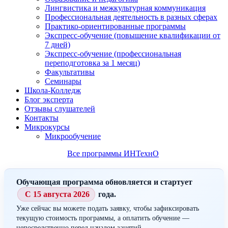
Лингвистика и межкультурная коммуникация
Профессиональная деятельность в разных сферах
Практико-ориентированные программы
Экспресс-обучение (повышение квалификации от
7 дней)
Экспресс-обучение (профессиональная
переподготовка за 1 месяц)
Факультативы
Семинары
Школа-Колледж
Блог эксперта
Отзывы слушателей
Контакты
Микрокурсы
Микрообучение
Все программы ИНТехнО
Обучающая программа обновляется и стартует
С 15 августа 2026
года.
Уже сейчас вы можете подать заявку, чтобы зафиксировать
текущую стоимость программы, а оплатить обучение —
непосредственно перед началом занятий.