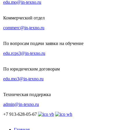
edu.mo@in-texno.ru
Коммерческий отдел
commerc@in-texno.ru
По вопросам подачи заявки на обучение
edu.rcps3@in-texno.ru
По юридическим договорам
edu.mo3@in-texno.ru
Техническая поддержка
admin@in-texno.ru
+7 913-628-05-67
Главная