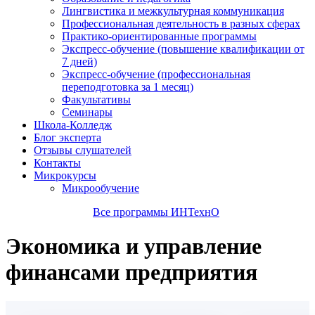
Лингвистика и межкультурная коммуникация
Профессиональная деятельность в разных сферах
Практико-ориентированные программы
Экспресс-обучение (повышение квалификации от
7 дней)
Экспресс-обучение (профессиональная
переподготовка за 1 месяц)
Факультативы
Семинары
Школа-Колледж
Блог эксперта
Отзывы слушателей
Контакты
Микрокурсы
Микрообучение
Все программы ИНТехнО
Экономика и управление
финансами предприятия