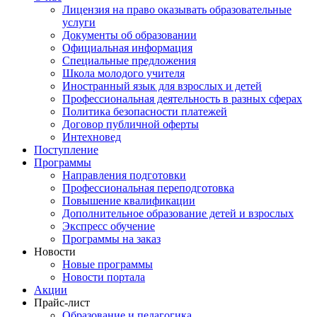
Лицензия на право оказывать образовательные
услуги
Документы об образовании
Официальная информация
Специальные предложения
Школа молодого учителя
Иностранный язык для взрослых и детей
Профессиональная деятельность в разных сферах
Политика безопасности платежей
Договор публичной оферты
Интехновед
Поступление
Программы
Направления подготовки
Профессиональная переподготовка
Повышение квалификации
Дополнительное образование детей и взрослых
Экспресс обучение
Программы на заказ
Новости
Новые программы
Новости портала
Акции
Прайс-лист
Образование и педагогика