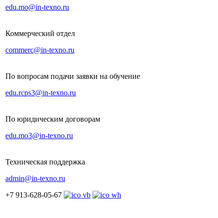
edu.mo@in-texno.ru
Коммерческий отдел
commerc@in-texno.ru
По вопросам подачи заявки на обучение
edu.rcps3@in-texno.ru
По юридическим договорам
edu.mo3@in-texno.ru
Техническая поддержка
admin@in-texno.ru
+7 913-628-05-67