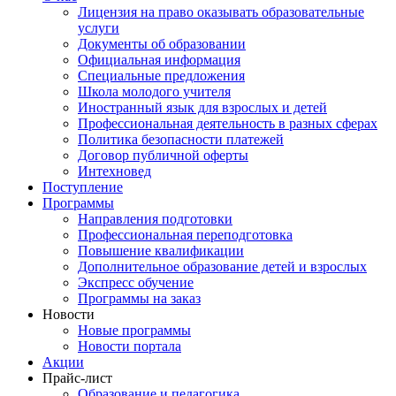
Лицензия на право оказывать образовательные
услуги
Документы об образовании
Официальная информация
Специальные предложения
Школа молодого учителя
Иностранный язык для взрослых и детей
Профессиональная деятельность в разных сферах
Политика безопасности платежей
Договор публичной оферты
Интехновед
Поступление
Программы
Направления подготовки
Профессиональная переподготовка
Повышение квалификации
Дополнительное образование детей и взрослых
Экспресс обучение
Программы на заказ
Новости
Новые программы
Новости портала
Акции
Прайс-лист
Образование и педагогика