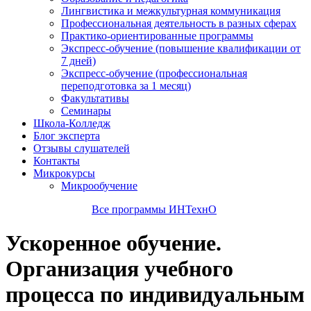
Лингвистика и межкультурная коммуникация
Профессиональная деятельность в разных сферах
Практико-ориентированные программы
Экспресс-обучение (повышение квалификации от
7 дней)
Экспресс-обучение (профессиональная
переподготовка за 1 месяц)
Факультативы
Семинары
Школа-Колледж
Блог эксперта
Отзывы слушателей
Контакты
Микрокурсы
Микрообучение
Все программы ИНТехнО
Ускоренное обучение.
Организация учебного
процесса по индивидуальным