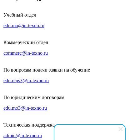
Учебный отдел
edu.mo@in-texno.ru
Коммерческий отдел
commerc@in-texno.ru
По вопросам подачи заявки на обучение
edu.rcps3@in-texno.ru
По юридическим договорам
edu.mo3@in-texno.ru
Техническая поддержка
admin@in-texno.ru