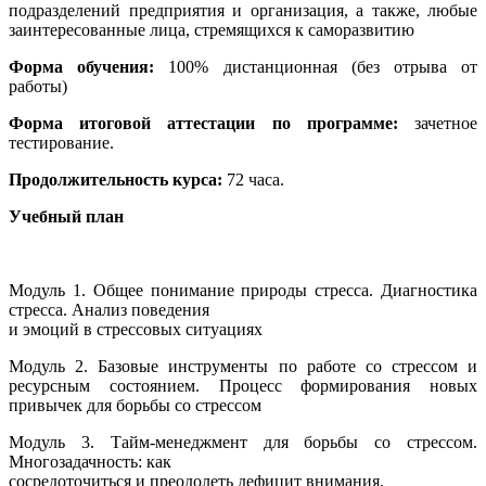
подразделений предприятия и организация, а также, любые
заинтересованные лица, стремящихся к саморазвитию
Форма обучения:
100% дистанционная (без отрыва от
работы)
Форма итоговой аттестации по программе:
зачетное
тестирование.
Продолжительность курса:
72 часа.
Учебный план
Модуль 1. Общее понимание природы стресса. Диагностика
стресса. Анализ поведения
и эмоций в стрессовых ситуациях
Модуль 2. Базовые инструменты по работе со стрессом и
ресурсным состоянием. Процесс формирования новых
привычек для борьбы со стрессом
Модуль 3. Тайм-менеджмент для борьбы со стрессом.
Многозадачность: как
сосредоточиться и преодолеть дефицит внимания.