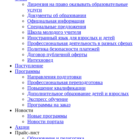
Лицензия на право оказывать образовательные
услуги
Документы об образовании
Официальная информация
Специальные предложения
Школа молодого учителя
Иностранный язык для взрослых и детей
Профессиональная деятельность в разных сферах
Политика безопасности платежей
Договор публичной оферты
Интехновед
Поступление
Программы
Направления подготовки
Профессиональная переподготовка
Повышение квалификации
Дополнительное образование детей и взрослых
Экспресс обучение
Программы на заказ
Новости
Новые программы
Новости портала
Акции
Прайс-лист
Образование и педагогика