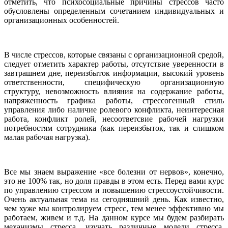
отметить, что психосоциальные причины стрессов часто
обусловлены определенным сочетанием индивидуальных и
организационных особенностей.
В числе стрессов, которые связаны с организационной средой,
следует отметить характер работы, отсутствие уверенности в
завтрашнем дне, переизбыток информации, высокий уровень
ответственности, специфическую организационную
структуру, невозможность влияния на содержание работы,
напряженность графика работы, стрессогенный стиль
управления либо наличие ролевого конфликта, неинтересная
работа, конфликт ролей, несоответсвие рабочей нагрузки
потребностям сотрудника (как переизбыток, так и слишком
малая рабочая нагрузка).
Все мы знаем выражение «все болезни от нервов», конечно,
это не 100% так, но доля правды в этом есть. Перед вами курс
по управлению стрессом и повышению стрессоустойчивости.
Очень актуальная тема на сегодняшний день. Как известно,
чем хуже мы контролируем стресс, тем менее эффективно мы
работаем, живем и т.д. На данном курсе мы будем разбирать
механизмы стресса, изучать различные модели стресса.