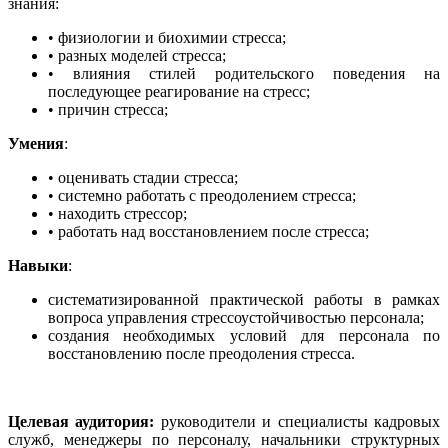
знания:
• физиологии и биохимии стресса;
• разных моделей стресса;
• влияния стилей родительского поведения на
последующее реагирование на стресс;
• причин стресса;
Умения
:
• оценивать стадии стресса;
• системно работать с преодолением стресса;
• находить стрессор;
• работать над восстановлением после стресса;
Навыки
:
систематизированной практической работы в рамках
вопроса управления стрессоустойчивостью персонала;
создания необходимых условий для персонала по
восстановлению после преодоления стресса.
Целевая аудитория:
руководители и специалисты кадровых
служб, менеджеры по персоналу, начальники структурных