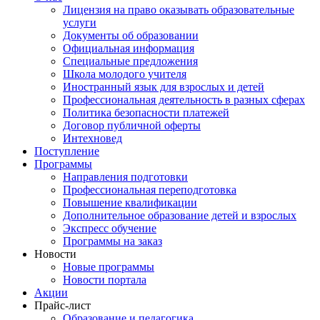
Лицензия на право оказывать образовательные
услуги
Документы об образовании
Официальная информация
Специальные предложения
Школа молодого учителя
Иностранный язык для взрослых и детей
Профессиональная деятельность в разных сферах
Политика безопасности платежей
Договор публичной оферты
Интехновед
Поступление
Программы
Направления подготовки
Профессиональная переподготовка
Повышение квалификации
Дополнительное образование детей и взрослых
Экспресс обучение
Программы на заказ
Новости
Новые программы
Новости портала
Акции
Прайс-лист
Образование и педагогика