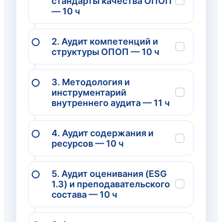
стандарты качества ОПОП
— 10 ч
2. Аудит компетенций и
структуры ОПОП — 10 ч
3. Методология и
инструментарий
внутреннего аудита — 11 ч
4. Аудит содержания и
ресурсов — 10 ч
5. Аудит оценивания (ESG
1.3) и преподавательского
состава — 10 ч