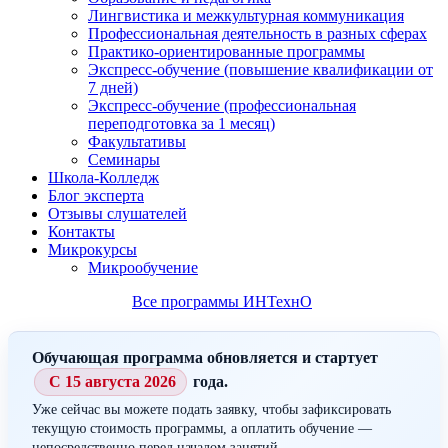
Лингвистика и межкультурная коммуникация
Профессиональная деятельность в разных сферах
Практико-ориентированные программы
Экспресс-обучение (повышение квалификации от
7 дней)
Экспресс-обучение (профессиональная
переподготовка за 1 месяц)
Факультативы
Семинары
Школа-Колледж
Блог эксперта
Отзывы слушателей
Контакты
Микрокурсы
Микрообучение
Все программы ИНТехнО
Обучающая программа обновляется и стартует
С 15 августа 2026
года.
Уже сейчас вы можете подать заявку, чтобы зафиксировать
текущую стоимость программы, а оплатить обучение —
непосредственно перед началом занятий.