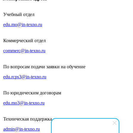
Учебный отдел
edu.mo@in-texno.ru
Коммерческий отдел
commerc@in-texno.ru
По вопросам подачи заявки на обучение
edu.rcps3@in-texno.ru
По юридическим договорам
edu.mo3@in-texno.ru
Техническая поддержка
admin@in-texno.ru