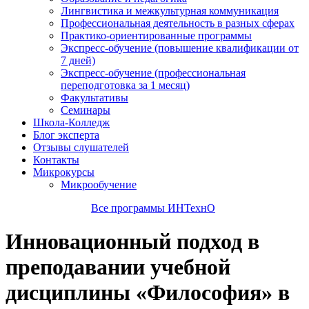
Лингвистика и межкультурная коммуникация
Профессиональная деятельность в разных сферах
Практико-ориентированные программы
Экспресс-обучение (повышение квалификации от
7 дней)
Экспресс-обучение (профессиональная
переподготовка за 1 месяц)
Факультативы
Семинары
Школа-Колледж
Блог эксперта
Отзывы слушателей
Контакты
Микрокурсы
Микрообучение
Все программы ИНТехнО
Инновационный подход в
преподавании учебной
дисциплины «Философия» в