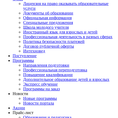
Лицензия на право оказывать образовательные
услуги
Документы об образовании
Официальная информация
Специальные предложения
Школа молодого учителя
Иностранный язык для взрослых и детей
Профессиональная деятельность в разных сферах
Политика безопасности платежей
Договор публичной оферты
Интехновед
Поступление
Программы
Направления подготовки
Профессиональная переподготовка
Повышение квалификации
Дополнительное образование детей и взрослых
Экспресс обучение
Программы на заказ
Новости
Новые программы
Новости портала
Акции
Прайс-лист
Образование и педагогика