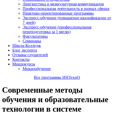
Лингвистика и межкультурная коммуникация
Профессиональная деятельность в разных сферах
Практико-ориентированные программы
Экспресс-обучение (повышение квалификации от
7 дней)
Экспресс-обучение (профессиональная
переподготовка за 1 месяц)
Факультативы
Семинары
Школа-Колледж
Блог эксперта
Отзывы слушателей
Контакты
Микрокурсы
Микрообучение
Все программы ИНТехнО
Современные методы
обучения и образовательные
технологии в системе