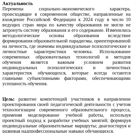
Актуальность
Перемены социально-экономического характера,
происходящие в современном обществе, направленные на
вхождение Российской Федерации к 2024 году в число 10
ведущих стран мира по качеству образования не могли не
затронуть систему образования и его содержание. Изменились
методологические основы образования вследствие
формирования образовательной парадигмы, ориентированной
на личность, где значимы индивидуальные психологические и
личностные характеристики человека. Использование
современных образовательных технологий и методов
обучения является важным условием развития
индивидуальных психологических и личностных
характеристик обучающихся, которые всегда остаются
главными субъективными факторами, обеспечивающими
успешность обучения.
Цель:
развитие компетенций участников в направлении
проектирования своей педагогической деятельности с учетом
технологизации современного образовательного процесса,
применяя моделирование учебной работы, используя
проектный подход к разработке учебных занятий; формируя
индивидуальные образовательные маршруты; диагностируя и
развивая надпрофессиональные навыки обучающихся.