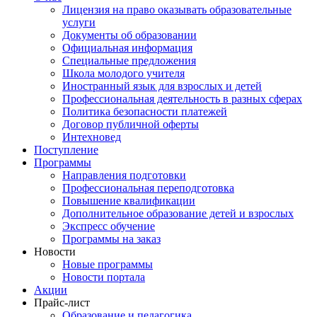
Лицензия на право оказывать образовательные
услуги
Документы об образовании
Официальная информация
Специальные предложения
Школа молодого учителя
Иностранный язык для взрослых и детей
Профессиональная деятельность в разных сферах
Политика безопасности платежей
Договор публичной оферты
Интехновед
Поступление
Программы
Направления подготовки
Профессиональная переподготовка
Повышение квалификации
Дополнительное образование детей и взрослых
Экспресс обучение
Программы на заказ
Новости
Новые программы
Новости портала
Акции
Прайс-лист
Образование и педагогика