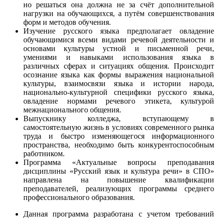
но решаться она должна не за счёт дополнительной
нагрузки на обучающихся, а путём совершенствования
форм и методов обучения.
Изучение русского языка предполагает овладение
обучающимися всеми видами речевой деятельности и
основами культуры устной и письменной речи,
умениями и навыками использования языка в
различных сферах и ситуациях общения. Происходит
осознание языка как формы выражения национальной
культуры, взаимосвязи языка и истории народа,
национально-культурной специфики русского языка,
овладение нормами речевого этикета, культурой
межнационального общения.
Выпускнику колледжа, вступающему в
самостоятельную жизнь в условиях современного рынка
труда и быстро изменяющегося информационного
пространства, необходимо быть конкурентоспособным
работником.
Программа «Актуальные вопросы преподавания
дисциплины «Русский язык и культура речи» в СПО»
направлена на повышение квалификации
преподавателей, реализующих программы среднего
профессионального образования.
Данная программа разработана с учетом требований