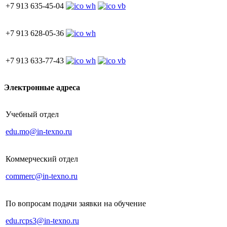
+7 913 635-45-04
+7 913 628-05-36
+7 913 633-77-43
Электронные адреса
Учебный отдел
edu.mo@in-texno.ru
Коммерческий отдел
commerc@in-texno.ru
По вопросам подачи заявки на обучение
edu.rcps3@in-texno.ru