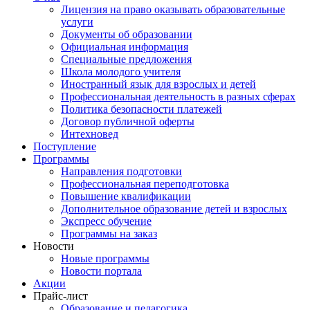
Лицензия на право оказывать образовательные
услуги
Документы об образовании
Официальная информация
Специальные предложения
Школа молодого учителя
Иностранный язык для взрослых и детей
Профессиональная деятельность в разных сферах
Политика безопасности платежей
Договор публичной оферты
Интехновед
Поступление
Программы
Направления подготовки
Профессиональная переподготовка
Повышение квалификации
Дополнительное образование детей и взрослых
Экспресс обучение
Программы на заказ
Новости
Новые программы
Новости портала
Акции
Прайс-лист
Образование и педагогика