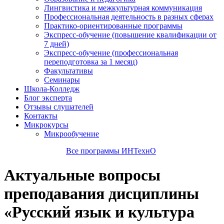
Лингвистика и межкультурная коммуникация
Профессиональная деятельность в разных сферах
Практико-ориентированные программы
Экспресс-обучение (повышение квалификации от
7 дней)
Экспресс-обучение (профессиональная
переподготовка за 1 месяц)
Факультативы
Семинары
Школа-Колледж
Блог эксперта
Отзывы слушателей
Контакты
Микрокурсы
Микрообучение
Все программы ИНТехнО
Актуальные вопросы
преподавания дисциплины
«Русский язык и культура