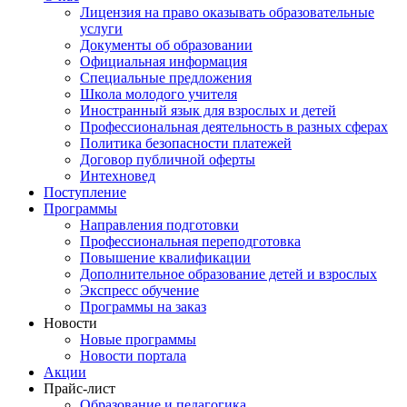
Лицензия на право оказывать образовательные
услуги
Документы об образовании
Официальная информация
Специальные предложения
Школа молодого учителя
Иностранный язык для взрослых и детей
Профессиональная деятельность в разных сферах
Политика безопасности платежей
Договор публичной оферты
Интехновед
Поступление
Программы
Направления подготовки
Профессиональная переподготовка
Повышение квалификации
Дополнительное образование детей и взрослых
Экспресс обучение
Программы на заказ
Новости
Новые программы
Новости портала
Акции
Прайс-лист
Образование и педагогика