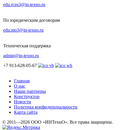
edu.rcps3@in-texno.ru
По юридическим договорам
edu.mo3@in-texno.ru
Техническая поддержка
admin@in-texno.ru
+7 913-628-05-67
Главная
О нас
Наши партнеры
Конструктор
Новости
Политика конфиденциальности
Карта сайта
© 2011—2026 ООО «ИНТехнО». Все права защищены.