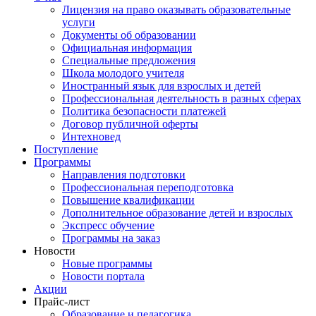
Лицензия на право оказывать образовательные
услуги
Документы об образовании
Официальная информация
Специальные предложения
Школа молодого учителя
Иностранный язык для взрослых и детей
Профессиональная деятельность в разных сферах
Политика безопасности платежей
Договор публичной оферты
Интехновед
Поступление
Программы
Направления подготовки
Профессиональная переподготовка
Повышение квалификации
Дополнительное образование детей и взрослых
Экспресс обучение
Программы на заказ
Новости
Новые программы
Новости портала
Акции
Прайс-лист
Образование и педагогика