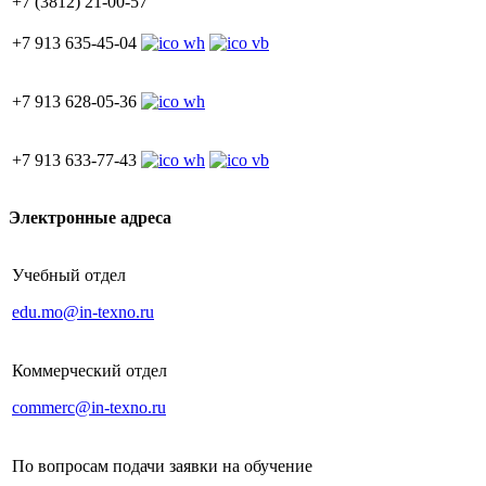
+7 (3812) 21-00-57
+7 913 635-45-04
+7 913 628-05-36
+7 913 633-77-43
Электронные адреса
Учебный отдел
edu.mo@in-texno.ru
Коммерческий отдел
commerc@in-texno.ru
По вопросам подачи заявки на обучение