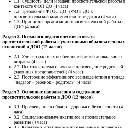
1.1. Сущность, цели и задачи просветительской работы в
контексте ФОП ДО (4 часа)
1.2. Требования ФГОС ДО и ФОП ДО к
просветительской компетентности педагога (4 часа)
1.3. Принципы организации просветительской работы в
ДОО (4 часа)
Раздел 2. Психолого-педагогические аспекты
просветительской работы с участниками образовательных
отношений в ДОО (12 часов)
2.1. Учет возрастных особенностей детей дошкольного
возраста (4 часа)
2.2. Психолого-педагогическое просвещение родителей
(законных представителей) (4 часа)
2.3. Построение эффективного взаимодействия в триаде
"педагог – ребенок – родитель" (4 часа)
Раздел 3. Основные направления и содержание
просветительской работы в ДОО (12 часов)
3.1. Просвещение в области здоровья и безопасности (4
часа)
3.2. Социально-коммуникативное и познавательное
развитие (4 часа)
3.3. Культурно-эстетическое просвещение и поддержка