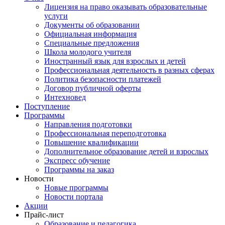
Лицензия на право оказывать образовательные
услуги
Документы об образовании
Официальная информация
Специальные предложения
Школа молодого учителя
Иностранный язык для взрослых и детей
Профессиональная деятельность в разных сферах
Политика безопасности платежей
Договор публичной оферты
Интехновед
Поступление
Программы
Направления подготовки
Профессиональная переподготовка
Повышение квалификации
Дополнительное образование детей и взрослых
Экспресс обучение
Программы на заказ
Новости
Новые программы
Новости портала
Акции
Прайс-лист
Образование и педагогика