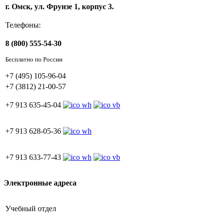
г. Омск, ул. Фрунзе 1, корпус 3.
Телефоны:
8 (800) 555-54-30
Бесплатно по России
+7 (495) 105-96-04
+7 (3812) 21-00-57
+7 913 635-45-04
+7 913 628-05-36
+7 913 633-77-43
Электронные адреса
Учебный отдел