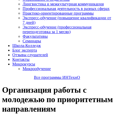
Лингвистика и межкультурная коммуникация
Профессиональная деятельность в разных сферах
Практико-ориентированные программы
Экспресс-обучение (повышение квалификации от
7 дней)
Экспресс-обучение (профессиональная
переподготовка за 1 месяц)
Факультативы
Семинары
Школа-Колледж
Блог эксперта
Отзывы слушателей
Контакты
Микрокурсы
Микрообучение
Все программы ИНТехнО
Организация работы с
молодежью по приоритетным
направлениям