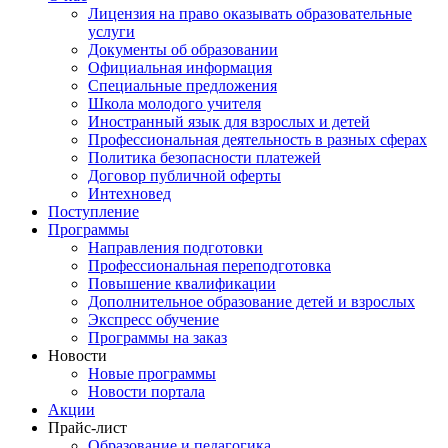
Лицензия на право оказывать образовательные
услуги
Документы об образовании
Официальная информация
Специальные предложения
Школа молодого учителя
Иностранный язык для взрослых и детей
Профессиональная деятельность в разных сферах
Политика безопасности платежей
Договор публичной оферты
Интехновед
Поступление
Программы
Направления подготовки
Профессиональная переподготовка
Повышение квалификации
Дополнительное образование детей и взрослых
Экспресс обучение
Программы на заказ
Новости
Новые программы
Новости портала
Акции
Прайс-лист
Образование и педагогика