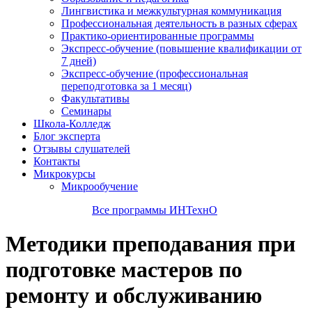
Лингвистика и межкультурная коммуникация
Профессиональная деятельность в разных сферах
Практико-ориентированные программы
Экспресс-обучение (повышение квалификации от
7 дней)
Экспресс-обучение (профессиональная
переподготовка за 1 месяц)
Факультативы
Семинары
Школа-Колледж
Блог эксперта
Отзывы слушателей
Контакты
Микрокурсы
Микрообучение
Все программы ИНТехнО
Методики преподавания при
подготовке мастеров по
ремонту и обслуживанию