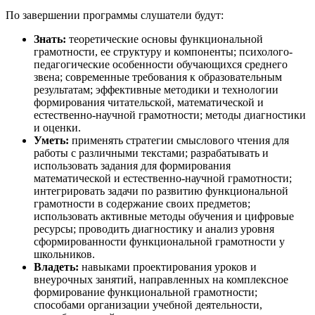
По завершении программы слушатели будут:
Знать:
теоретические основы функциональной
грамотности, ее структуру и компоненты; психолого-
педагогические особенности обучающихся среднего
звена; современные требования к образовательным
результатам; эффективные методики и технологии
формирования читательской, математической и
естественно-научной грамотности; методы диагностики
и оценки.
Уметь:
применять стратегии смыслового чтения для
работы с различными текстами; разрабатывать и
использовать задания для формирования
математической и естественно-научной грамотности;
интегрировать задачи по развитию функциональной
грамотности в содержание своих предметов;
использовать активные методы обучения и цифровые
ресурсы; проводить диагностику и анализ уровня
сформированности функциональной грамотности у
школьников.
Владеть:
навыками проектирования уроков и
внеурочных занятий, направленных на комплексное
формирование функциональной грамотности;
способами организации учебной деятельности,