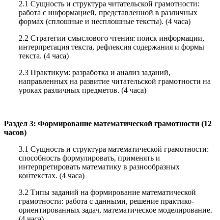
2.1 Сущность и структура читательской грамотности:
работа с информацией, представленной в различных
формах (сплошные и несплошные тексты). (4 часа)
2.2 Стратегии смыслового чтения: поиск информации,
интерпретация текста, рефлексия содержания и формы
текста. (4 часа)
2.3 Практикум: разработка и анализ заданий,
направленных на развитие читательской грамотности на
уроках различных предметов. (4 часа)
Раздел 3: Формирование математической грамотности (12
часов)
3.1 Сущность и структура математической грамотности:
способность формулировать, применять и
интерпретировать математику в разнообразных
контекстах. (4 часа)
3.2 Типы заданий на формирование математической
грамотности: работа с данными, решение практико-
ориентированных задач, математическое моделирование.
(4 часа)