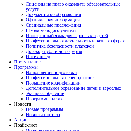
Лицензия на право оказывать образовательные
услуги
Документы об образовании
Официальная информация
Специальные предложения
Школа молодого учителя
Иностранный язык для взрослых и детей
Профессиональная деятельность в разных сферах
Политика безопасности платежей
Договор публичной оферты
Интехновед
Поступление
Программы
Направления подготовки
Профессиональная переподготовка
Повышение квалификации
Дополнительное образование детей и взрослых
Экспресс обучение
Программы на заказ
Новости
Новые программы
Новости портала
Акции
Прайс-лист
Образование и педагогика