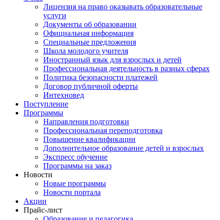
Лицензия на право оказывать образовательные
услуги
Документы об образовании
Официальная информация
Специальные предложения
Школа молодого учителя
Иностранный язык для взрослых и детей
Профессиональная деятельность в разных сферах
Политика безопасности платежей
Договор публичной оферты
Интехновед
Поступление
Программы
Направления подготовки
Профессиональная переподготовка
Повышение квалификации
Дополнительное образование детей и взрослых
Экспресс обучение
Программы на заказ
Новости
Новые программы
Новости портала
Акции
Прайс-лист
Образование и педагогика