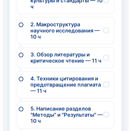
культуры и стандарты — 10
ч
2. Макроструктура
научного исследования —
10 ч
3. Обзор литературы и
критическое чтение — 11 ч
4. Техники цитирования и
предотвращение плагиата
— 11 ч
5. Написание разделов
"Методы" и "Результаты" —
10 ч