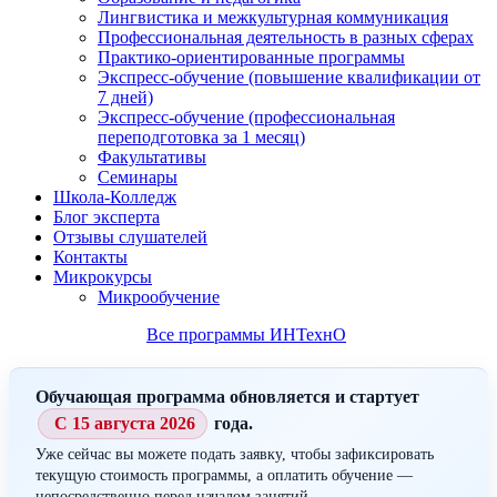
Лингвистика и межкультурная коммуникация
Профессиональная деятельность в разных сферах
Практико-ориентированные программы
Экспресс-обучение (повышение квалификации от
7 дней)
Экспресс-обучение (профессиональная
переподготовка за 1 месяц)
Факультативы
Семинары
Школа-Колледж
Блог эксперта
Отзывы слушателей
Контакты
Микрокурсы
Микрообучение
Все программы ИНТехнО
Обучающая программа обновляется и стартует
С 15 августа 2026
года.
Уже сейчас вы можете подать заявку, чтобы зафиксировать
текущую стоимость программы, а оплатить обучение —
непосредственно перед началом занятий.