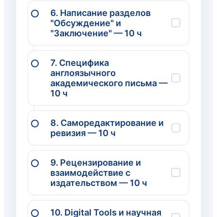
6. Написание разделов
"Обсуждение" и
"Заключение" — 10 ч
7. Специфика
англоязычного
академического письма —
10 ч
8. Саморедактирование и
ревизия — 10 ч
9. Рецензирование и
взаимодействие с
издательством — 10 ч
10. Digital Tools и научная