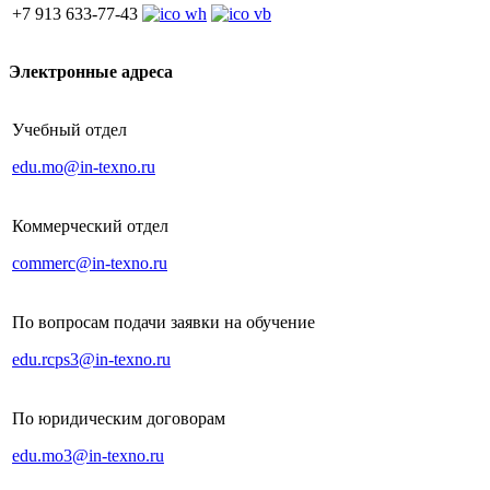
+7 913 633-77-43
Электронные адреса
Учебный отдел
edu.mo@in-texno.ru
Коммерческий отдел
commerc@in-texno.ru
По вопросам подачи заявки на обучение
edu.rcps3@in-texno.ru
По юридическим договорам
edu.mo3@in-texno.ru