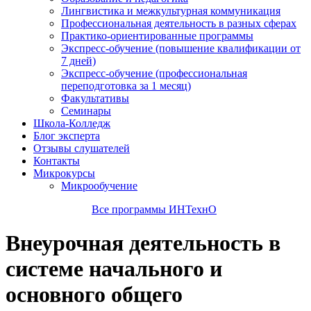
Лингвистика и межкультурная коммуникация
Профессиональная деятельность в разных сферах
Практико-ориентированные программы
Экспресс-обучение (повышение квалификации от
7 дней)
Экспресс-обучение (профессиональная
переподготовка за 1 месяц)
Факультативы
Семинары
Школа-Колледж
Блог эксперта
Отзывы слушателей
Контакты
Микрокурсы
Микрообучение
Все программы ИНТехнО
Внеурочная деятельность в
системе начального и
основного общего