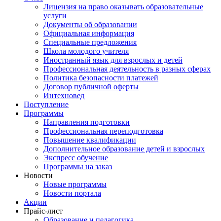
Лицензия на право оказывать образовательные
услуги
Документы об образовании
Официальная информация
Специальные предложения
Школа молодого учителя
Иностранный язык для взрослых и детей
Профессиональная деятельность в разных сферах
Политика безопасности платежей
Договор публичной оферты
Интехновед
Поступление
Программы
Направления подготовки
Профессиональная переподготовка
Повышение квалификации
Дополнительное образование детей и взрослых
Экспресс обучение
Программы на заказ
Новости
Новые программы
Новости портала
Акции
Прайс-лист
Образование и педагогика