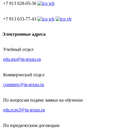
+7 913 628-05-36
+7 913 633-77-43
Электронные адреса
Учебный отдел
edu.mo@in-texno.ru
Коммерческий отдел
commerc@in-texno.ru
По вопросам подачи заявки на обучение
edu.rcps3@in-texno.ru
По юридическим договорам