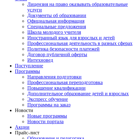
Лицензия на право оказывать образовательные
услуги
Документы об образовании
Официальная информация
Специальные предложения
Школа молодого учителя
Иностранный язык для взрослых и детей
Профессиональная деятельность в разных сферах
Политика безопасности платежей
Договор публичной оферты
Интехновед
Поступление
Программы
Направления подготовки
Профессиональная переподготовка
Повышение квалификации
Дополнительное образование детей и взрослых
Экспресс обучение
Программы на заказ
Новости
Новые программы
Новости портала
Акции
Прайс-лист
Образование и педагогика