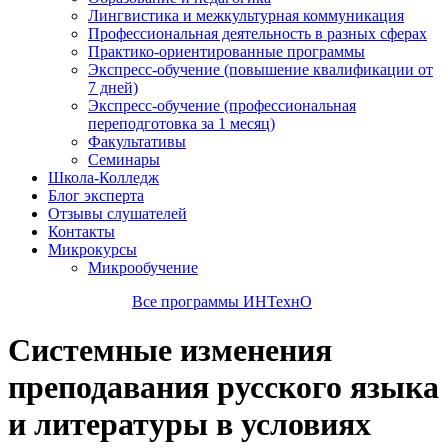
Лингвистика и межкультурная коммуникация
Профессиональная деятельность в разных сферах
Практико-ориентированные программы
Экспресс-обучение (повышение квалификации от
7 дней)
Экспресс-обучение (профессиональная
переподготовка за 1 месяц)
Факультативы
Семинары
Школа-Колледж
Блог эксперта
Отзывы слушателей
Контакты
Микрокурсы
Микрообучение
Все программы ИНТехнО
Системные изменения
преподавания русского языка
и литературы в условиях