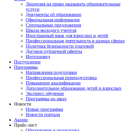
Лицензия на право оказывать образовательные
услуги
Документы об образовании
Официальная информация
Специальные предложения
Школа молодого учителя
Иностранный язык для взрослых и детей
Профессиональная деятельность в разных сферах
Политика безопасности платежей
Договор публичной оферты
Интехновед
Поступление
Программы
Направления подготовки
Профессиональная переподготовка
Повышение квалификации
Дополнительное образование детей и взрослых
Экспресс обучение
Программы на заказ
Новости
Новые программы
Новости портала
Акции
Прайс-лист
Образование и педагогика