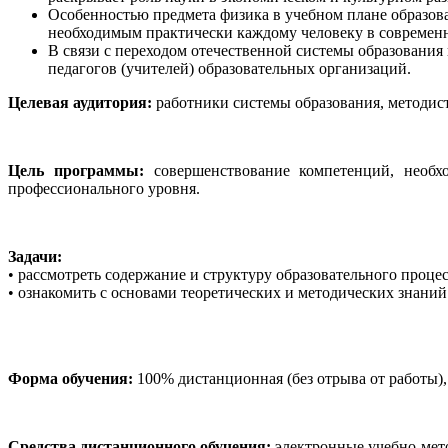
Особенностью предмета физика в учебном плане образова
необходимым практически каждому человеку в современ
В связи с переходом отечественной системы образовани
педагогов (учителей) образовательных организаций.
Целевая аудитория:
работники системы образования, методис
Цель программы:
совершенствование компетенций, необ
профессионального уровня.
Задачи:
• рассмотреть содержание и структуру образовательного проц
• ознакомить с основами теоретических и методических знаний
Форма обучения:
100% дистанционная (без отрыва от работы)
Средства дистанционного обучения:
электронные учебно-мето