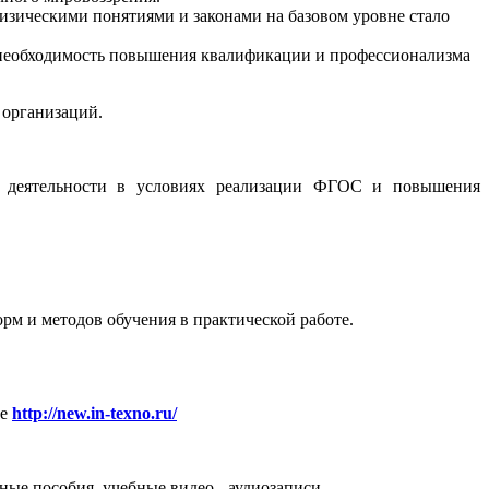
изическими понятиями и законами на базовом уровне стало
т необходимость повышения квалификации и профессионализма
 организаций.
й деятельности в условиях реализации ФГОС и повышения
рм и методов обучения в практической работе.
ле
http://new.in-texno.ru/
ые пособия, учебные видео-, аудиозаписи.