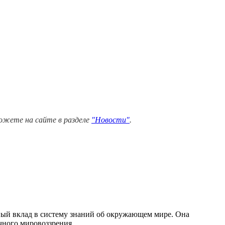
можете на сайте в разделе
"Новости"
.
нный вклад в систему знаний об окружающем мире. Она
чного мировоззрения.