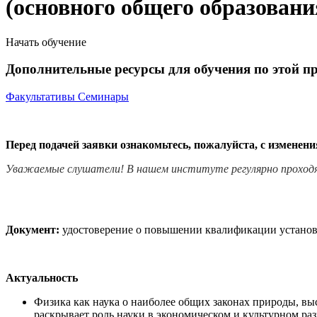
(основного общего образовани
Начать обучение
Дополнительные ресурсы для обучения по этой п
Факультативы
Семинары
Перед подачей заявки ознакомьтесь, пожалуйста, с изменен
Уважаемые слушатели! В нашем институте регулярно проход
Документ:
удостоверение о повышении квалификации установл
Актуальность
Физика как наука о наиболее общих законах природы, вы
раскрывает роль науки в экономическом и культурном ра