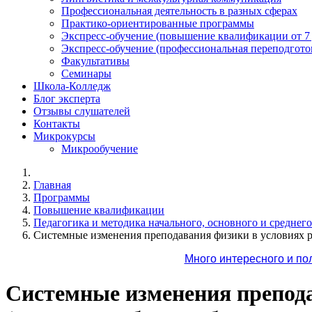
Профессиональная деятельность в разных сферах
Практико-ориентированные программы
Экспресс-обучение (повышение квалификации от 7
Экспресс-обучение (профессиональная переподготов
Факультативы
Семинары
Школа-Колледж
Блог эксперта
Отзывы слушателей
Контакты
Микрокурсы
Микрообучение
Главная
Программы
Повышение квалификации
Педагогика и методика начального, основного и среднег
Системные изменения преподавания физики в условиях 
Много интересного и по
Системные изменения препод