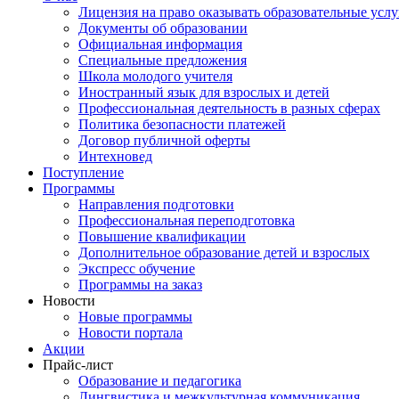
Лицензия на право оказывать образовательные услу
Документы об образовании
Официальная информация
Специальные предложения
Школа молодого учителя
Иностранный язык для взрослых и детей
Профессиональная деятельность в разных сферах
Политика безопасности платежей
Договор публичной оферты
Интехновед
Поступление
Программы
Направления подготовки
Профессиональная переподготовка
Повышение квалификации
Дополнительное образование детей и взрослых
Экспресс обучение
Программы на заказ
Новости
Новые программы
Новости портала
Акции
Прайс-лист
Образование и педагогика
Лингвистика и межкультурная коммуникация