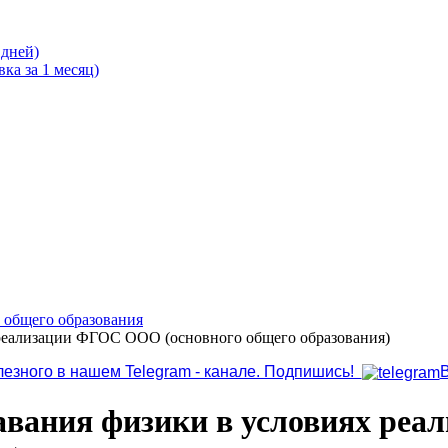
 дней)
ка за 1 месяц)
о общего образования
реализации ФГОС ООО (основного общего образования)
лезного в нашем Telegram - канале. Подпишись!
авания физики в условиях ре