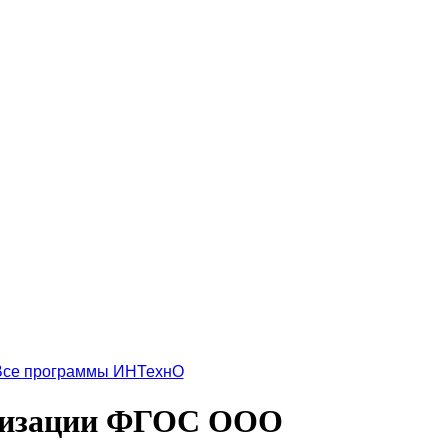
Все программы ИНТехнО
ализации ФГОС ООО