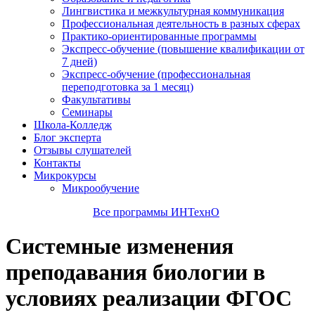
Лингвистика и межкультурная коммуникация
Профессиональная деятельность в разных сферах
Практико-ориентированные программы
Экспресс-обучение (повышение квалификации от
7 дней)
Экспресс-обучение (профессиональная
переподготовка за 1 месяц)
Факультативы
Семинары
Школа-Колледж
Блог эксперта
Отзывы слушателей
Контакты
Микрокурсы
Микрообучение
Все программы ИНТехнО
Системные изменения
преподавания биологии в
условиях реализации ФГОС