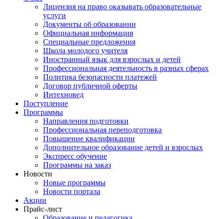
Лицензия на право оказывать образовательные
услуги
Документы об образовании
Официальная информация
Специальные предложения
Школа молодого учителя
Иностранный язык для взрослых и детей
Профессиональная деятельность в разных сферах
Политика безопасности платежей
Договор публичной оферты
Интехновед
Поступление
Программы
Направления подготовки
Профессиональная переподготовка
Повышение квалификации
Дополнительное образование детей и взрослых
Экспресс обучение
Программы на заказ
Новости
Новые программы
Новости портала
Акции
Прайс-лист
Образование и педагогика