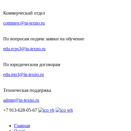
Коммерческий отдел
commerc@in-texno.ru
По вопросам подачи заявки на обучение
edu.rcps3@in-texno.ru
По юридическим договорам
edu.mo3@in-texno.ru
Техническая поддержка
admin@in-texno.ru
+7 913-628-05-67
Главная
О нас