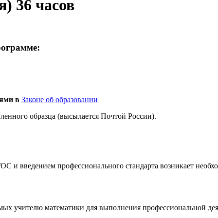
я) 36 часов
рограмме:
иями в
Законе об образовании
енного образца (высылается Почтой России).
ФГОС и введением профессионального стандарта возникает нео
мых учителю математики для выполнения профессиональной де