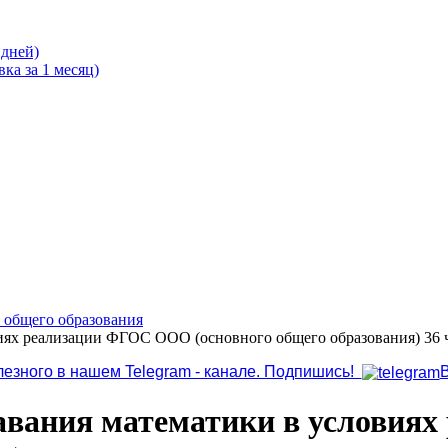
 дней)
ка за 1 месяц)
о общего образования
иях реализации ФГОС ООО (основного общего образования) 36 
лезного в нашем Telegram - канале. Подпишись!
авания математики в условия