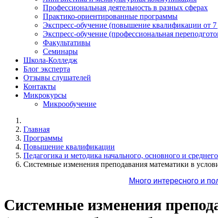
Профессиональная деятельность в разных сферах
Практико-ориентированные программы
Экспресс-обучение (повышение квалификации от 7
Экспресс-обучение (профессиональная переподготов
Факультативы
Семинары
Школа-Колледж
Блог эксперта
Отзывы слушателей
Контакты
Микрокурсы
Микрообучение
Главная
Программы
Повышение квалификации
Педагогика и методика начального, основного и среднег
Системные изменения преподавания математики в услов
Много интересного и по
Системные изменения препод