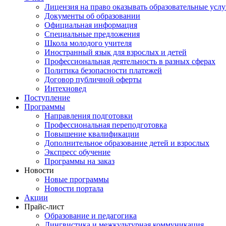
Лицензия на право оказывать образовательные услу
Документы об образовании
Официальная информация
Специальные предложения
Школа молодого учителя
Иностранный язык для взрослых и детей
Профессиональная деятельность в разных сферах
Политика безопасности платежей
Договор публичной оферты
Интехновед
Поступление
Программы
Направления подготовки
Профессиональная переподготовка
Повышение квалификации
Дополнительное образование детей и взрослых
Экспресс обучение
Программы на заказ
Новости
Новые программы
Новости портала
Акции
Прайс-лист
Образование и педагогика
Лингвистика и межкультурная коммуникация