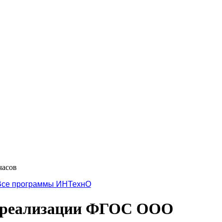
часов
Все программы ИНТехнО
х реализации ФГОС ООО