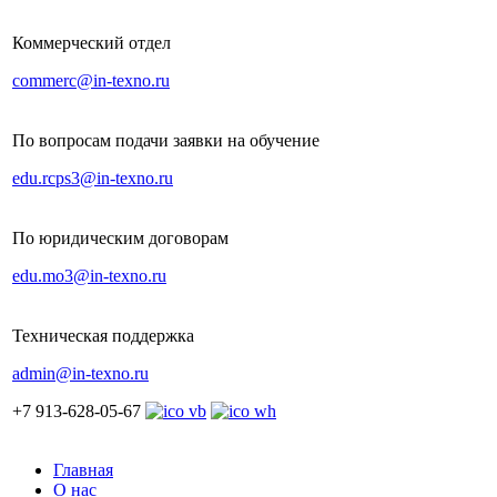
Коммерческий отдел
commerc@in-texno.ru
По вопросам подачи заявки на обучение
edu.rcps3@in-texno.ru
По юридическим договорам
edu.mo3@in-texno.ru
Техническая поддержка
admin@in-texno.ru
+7 913-628-05-67
Главная
О нас