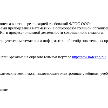
роцесса в связи с реализацией требований ФГОС ООО;
вами преподавания математики в общеобразовательной организа
КТ в профессиональной деятельности современного педагога.
ты, учителя математики и информатики общеобразовательных ор
нлайн-режиме на образовательном портале
http://new.in-texno.ru/
дические комплексы, включающие электронные учебники, учебн
вание.