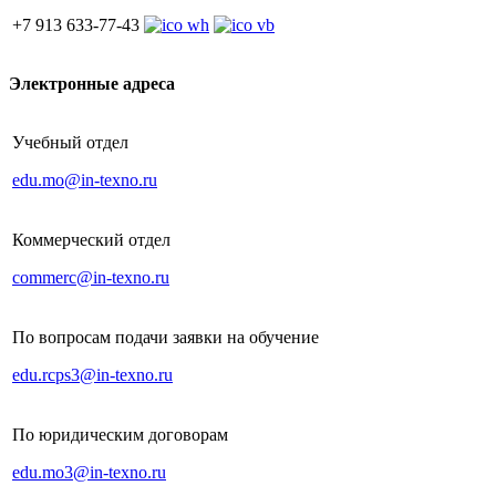
+7 913 633-77-43
Электронные адреса
Учебный отдел
edu.mo@in-texno.ru
Коммерческий отдел
commerc@in-texno.ru
По вопросам подачи заявки на обучение
edu.rcps3@in-texno.ru
По юридическим договорам
edu.mo3@in-texno.ru