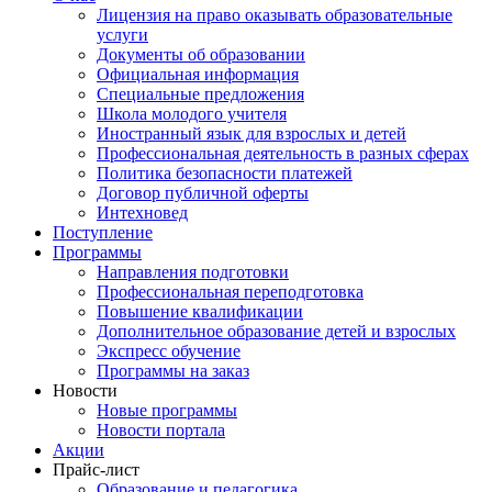
Лицензия на право оказывать образовательные
услуги
Документы об образовании
Официальная информация
Специальные предложения
Школа молодого учителя
Иностранный язык для взрослых и детей
Профессиональная деятельность в разных сферах
Политика безопасности платежей
Договор публичной оферты
Интехновед
Поступление
Программы
Направления подготовки
Профессиональная переподготовка
Повышение квалификации
Дополнительное образование детей и взрослых
Экспресс обучение
Программы на заказ
Новости
Новые программы
Новости портала
Акции
Прайс-лист
Образование и педагогика