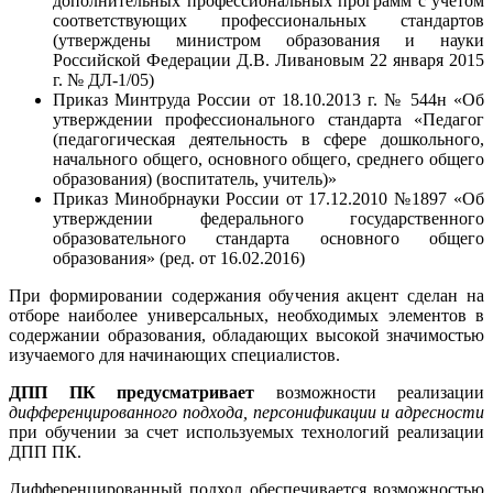
дополнительных профессиональных программ с учетом
соответствующих профессиональных стандартов
(утверждены министром образования и науки
Российской Федерации Д.В. Ливановым 22 января 2015
г. № ДЛ-1/05)
Приказ Минтруда России от 18.10.2013 г. № 544н «Об
утверждении профессионального стандарта «Педагог
(педагогическая деятельность в сфере дошкольного,
начального общего, основного общего, среднего общего
образования) (воспитатель, учитель)»
Приказ Минобрнауки России от 17.12.2010 №1897 «Об
утверждении федерального государственного
образовательного стандарта основного общего
образования» (ред. от 16.02.2016)
При формировании содержания обучения акцент сделан на
отборе наиболее универсальных, необходимых элементов в
содержании образования, обладающих высокой значимостью
изучаемого для начинающих специалистов.
ДПП ПК предусматривает
возможности реализации
дифференцированного подхода, персонификации и адресности
при обучении за счет используемых технологий реализации
ДПП ПК.
Дифференцированный подход обеспечивается возможностью