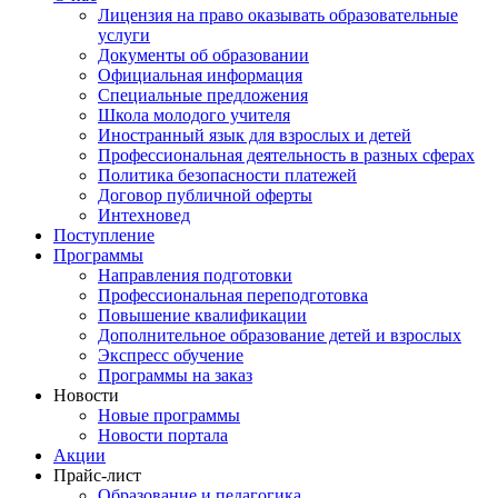
Лицензия на право оказывать образовательные
услуги
Документы об образовании
Официальная информация
Специальные предложения
Школа молодого учителя
Иностранный язык для взрослых и детей
Профессиональная деятельность в разных сферах
Политика безопасности платежей
Договор публичной оферты
Интехновед
Поступление
Программы
Направления подготовки
Профессиональная переподготовка
Повышение квалификации
Дополнительное образование детей и взрослых
Экспресс обучение
Программы на заказ
Новости
Новые программы
Новости портала
Акции
Прайс-лист
Образование и педагогика