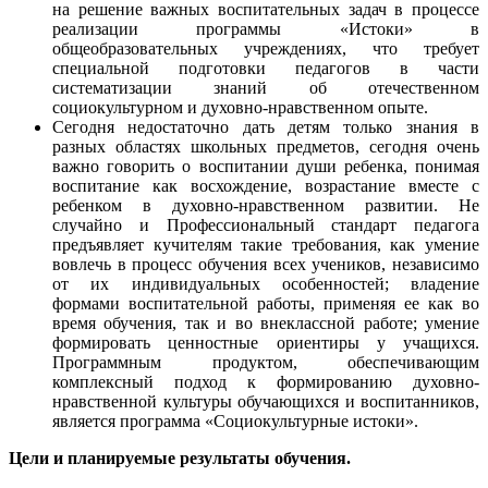
на решение важных воспитательных задач в процессе
реализации программы «Истоки» в
общеобразовательных учреждениях, что требует
специальной подготовки педагогов в части
систематизации знаний об отечественном
социокультурном и духовно-нравственном опыте.
Сегодня недостаточно дать детям только знания в
разных областях школьных предметов, сегодня очень
важно говорить о воспитании души ребенка, понимая
воспитание как восхождение, возрастание вместе с
ребенком в духовно-нравственном развитии. Не
случайно и Профессиональный cтандарт педагога
предъявляет кучителям такие требования, как умение
вовлечь в процесс обучения всех учеников, независимо
от их индивидуальных особенностей; владение
формами воспитательной работы, применяя ее как во
время обучения, так и во внеклассной работе; умение
формировать ценностные ориентиры у учащихся.
Программным продуктом, обеспечивающим
комплексный подход к формированию духовно-
нравственной культуры обучающихся и воспитанников,
является программа «Социокультурные истоки».
Цели и планируемые результаты обучения.