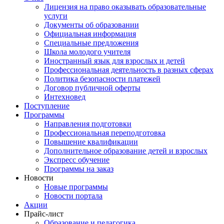
Лицензия на право оказывать образовательные
услуги
Документы об образовании
Официальная информация
Специальные предложения
Школа молодого учителя
Иностранный язык для взрослых и детей
Профессиональная деятельность в разных сферах
Политика безопасности платежей
Договор публичной оферты
Интехновед
Поступление
Программы
Направления подготовки
Профессиональная переподготовка
Повышение квалификации
Дополнительное образование детей и взрослых
Экспресс обучение
Программы на заказ
Новости
Новые программы
Новости портала
Акции
Прайс-лист
Образование и педагогика