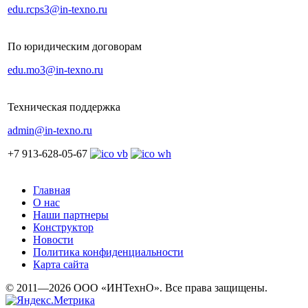
edu.rcps3@in-texno.ru
По юридическим договорам
edu.mo3@in-texno.ru
Техническая поддержка
admin@in-texno.ru
+7 913-628-05-67
Главная
О нас
Наши партнеры
Конструктор
Новости
Политика конфиденциальности
Карта сайта
© 2011—2026 ООО «ИНТехнО». Все права защищены.