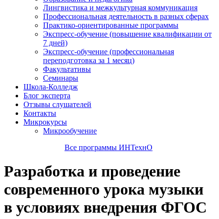
Лингвистика и межкультурная коммуникация
Профессиональная деятельность в разных сферах
Практико-ориентированные программы
Экспресс-обучение (повышение квалификации от
7 дней)
Экспресс-обучение (профессиональная
переподготовка за 1 месяц)
Факультативы
Семинары
Школа-Колледж
Блог эксперта
Отзывы слушателей
Контакты
Микрокурсы
Микрообучение
Все программы ИНТехнО
Разработка и проведение
современного урока музыки
в условиях внедрения ФГОС