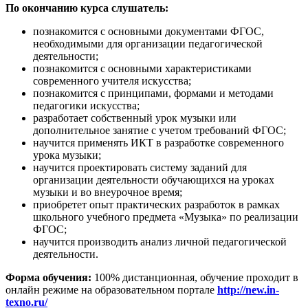
По окончанию курса слушатель:
познакомится с основными документами ФГОС,
необходимыми для организации педагогической
деятельности;
познакомится с основными характеристиками
современного учителя искусства;
познакомится с принципами, формами и методами
педагогики искусства;
разработает собственный урок музыки или
дополнительное занятие с учетом требований ФГОС;
научится применять ИКТ в разработке современного
урока музыки;
научится проектировать систему заданий для
организации деятельности обучающихся на уроках
музыки и во внеурочное время;
приобретет опыт практических разработок в рамках
школьного учебного предмета «Музыка» по реализации
ФГОС;
научится производить анализ личной педагогической
деятельности.
Форма обучения:
100% дистанционная, обучение проходит в
онлайн режиме на образовательном портале
http://new.in-
texno.ru/