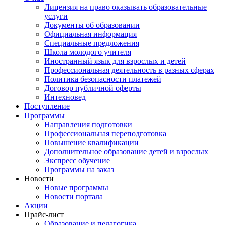
Лицензия на право оказывать образовательные
услуги
Документы об образовании
Официальная информация
Специальные предложения
Школа молодого учителя
Иностранный язык для взрослых и детей
Профессиональная деятельность в разных сферах
Политика безопасности платежей
Договор публичной оферты
Интехновед
Поступление
Программы
Направления подготовки
Профессиональная переподготовка
Повышение квалификации
Дополнительное образование детей и взрослых
Экспресс обучение
Программы на заказ
Новости
Новые программы
Новости портала
Акции
Прайс-лист
Образование и педагогика