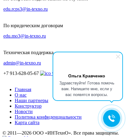
edu.rcps3@in-texno.ru
По юридическим договорам
edu.mo3@in-texno.ru
Техническая поддержка
admin@in-texno.ru
+7 913-628-05-67
Ольга Кравченко
Здравствуйте! Готова помочь
вам. Напишите мне, если у
Главная
вас появятся вопросы.
О нас
Наши партнеры
Конструктор
Новости
Политика конфиденциальности
Карта сайта
© 2011—2026 ООО «ИНТехнО». Все права защищены.