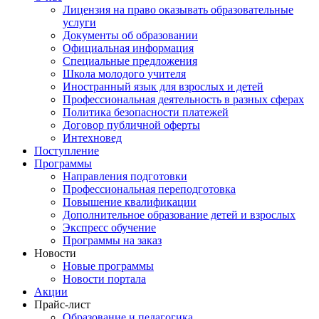
Лицензия на право оказывать образовательные
услуги
Документы об образовании
Официальная информация
Специальные предложения
Школа молодого учителя
Иностранный язык для взрослых и детей
Профессиональная деятельность в разных сферах
Политика безопасности платежей
Договор публичной оферты
Интехновед
Поступление
Программы
Направления подготовки
Профессиональная переподготовка
Повышение квалификации
Дополнительное образование детей и взрослых
Экспресс обучение
Программы на заказ
Новости
Новые программы
Новости портала
Акции
Прайс-лист
Образование и педагогика