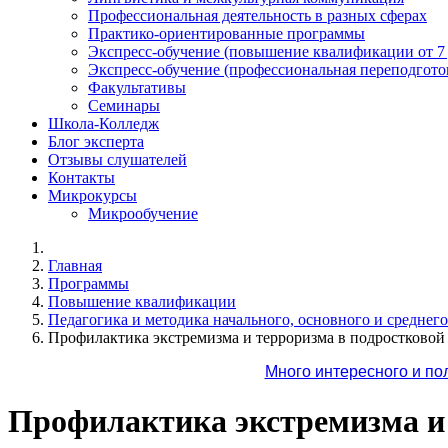
Профессиональная деятельность в разных сферах
Практико-ориентированные программы
Экспресс-обучение (повышение квалификации от 7
Экспресс-обучение (профессиональная переподготов
Факультативы
Семинары
Школа-Колледж
Блог эксперта
Отзывы слушателей
Контакты
Микрокурсы
Микрообучение
Главная
Программы
Повышение квалификации
Педагогика и методика начального, основного и среднег
Профилактика экстремизма и терроризма в подростковой 
Много интересного и по
Профилактика экстремизма и 