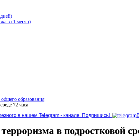
 дней)
ка за 1 месяц)
о общего образования
среде 72 часа
лезного в нашем Telegram - канале. Подпишись!
терроризма в подростковой сре