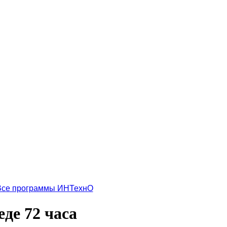
Все программы ИНТехнО
де 72 часа