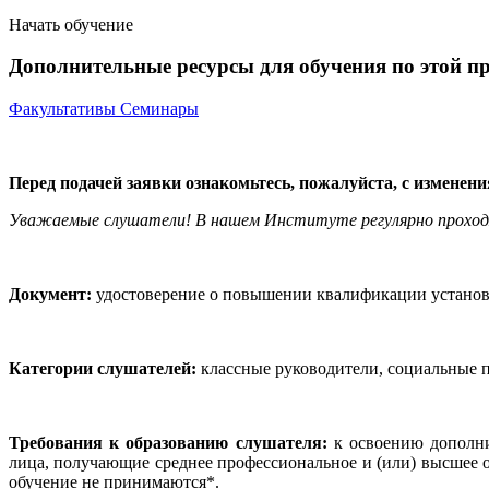
Начать обучение
Дополнительные ресурсы для обучения по этой п
Факультативы
Семинары
Перед подачей заявки ознакомьтесь, пожалуйста, с изменен
Уважаемые слушатели! В нашем Институте регулярно прохо
Документ:
удостоверение о повышении квалификации установл
Категории слушателей:
классные руководители, социальные п
Требования к образованию слушателя:
к освоению дополн
лица, получающие среднее профессиональное и (или) высшее 
обучение не принимаются*.