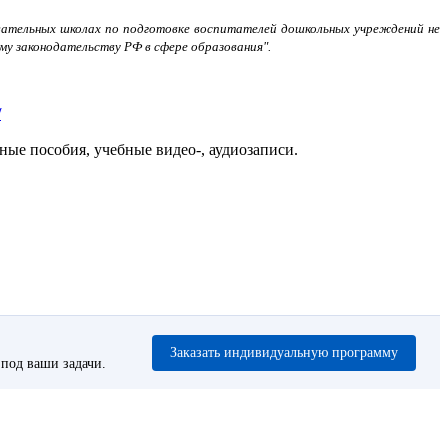
овательных школах по подготовке воспитателей дошкольных учреждений не
у законодательству РФ в сфере образования".
/
ые пособия, учебные видео-, аудиозаписи.
Заказать индивидуальную программу
под ваши задачи.