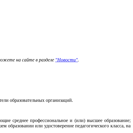
можете на сайте в разделе
"Новости"
.
атели образовательных организаций.
ющие среднее профессиональное и (или) высшее образование;
м образовании или удостоверение педагогического класса, на