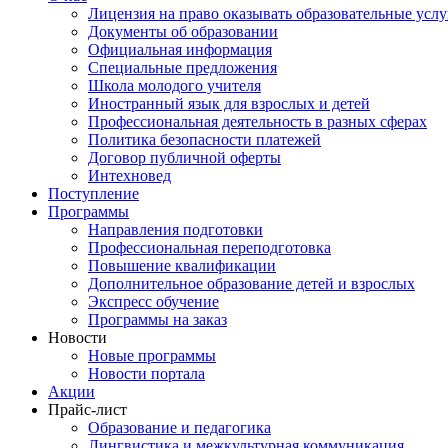
Лицензия на право оказывать образовательные услу
Документы об образовании
Официальная информация
Специальные предложения
Школа молодого учителя
Иностранный язык для взрослых и детей
Профессиональная деятельность в разных сферах
Политика безопасности платежей
Договор публичной оферты
Интехновед
Поступление
Программы
Направления подготовки
Профессиональная переподготовка
Повышение квалификации
Дополнительное образование детей и взрослых
Экспресс обучение
Программы на заказ
Новости
Новые программы
Новости портала
Акции
Прайс-лист
Образование и педагогика
Лингвистика и межкультурная коммуникация