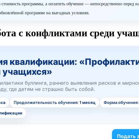
 стоимость программы, а оплатить обучение — непосредственно перед н
о обновлённой программе на выгодных условиях.
ота с конфликтами среди уча
 квалификации: «Профилактик
и учащихся»
лактики буллинга, раннего выявления рисков и мирно
у, где детям не страшно быть собой.
аса
Продолжительность обучения:
1 месяц
Форма обучения
алификации
Подать 