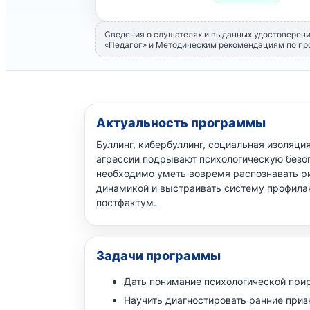
Сведения о слушателях и выданных удостоверен
«Педагог» и Методическим рекомендациям по пр
Актуальность программы
Буллинг, кибербуллинг, социальная изоляц
агрессии подрывают психологическую безо
необходимо уметь вовремя распознавать ри
динамикой и выстраивать систему профилак
постфактум.
Задачи программы
Дать понимание психологической прир
Научить диагностировать ранние приз