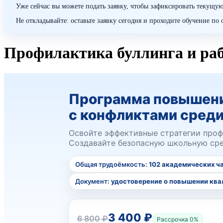
Уже сейчас вы можете подать заявку, чтобы зафиксировать текущую
Не откладывайте: оставьте заявку сегодня и проходите обучение п
Профилактика буллинга и раб
Программа повышения
с конфликтами сред
Освойте эффективные стратегии профи
Создавайте безопасную школьную сред
Общая трудоёмкость:
102 академических ч
Документ:
удостоверение о повышении кв
3 400 ₽
6 800 ₽
Рассрочка 0%