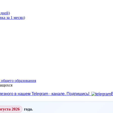
 дней)
ка за 1 месяц)
о общего образования
чащихся
лезного в нашем Telegram - канале. Подпишись!
вгуста 2026
года.