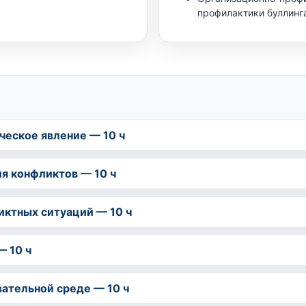
профилактики буллинг
ическое явление — 10 ч
ия конфликтов — 10 ч
иктных ситуаций — 10 ч
— 10 ч
вательной среде — 10 ч