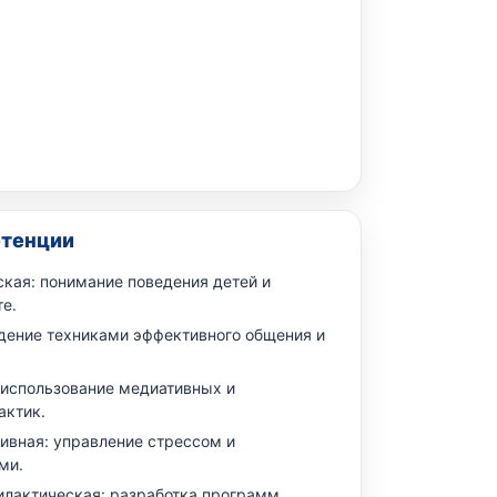
тенции
ская: понимание поведения детей и
е.
дение техниками эффективного общения и
 использование медиативных и
актик.
ивная: управление стрессом и
ми.
лактическая: разработка программ