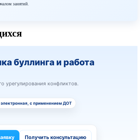
ачалом занятий.
щихся
а буллинга и работа
го урегулирования конфликтов.
:
электронная, с применением ДОТ
заявку
Получить консультацию