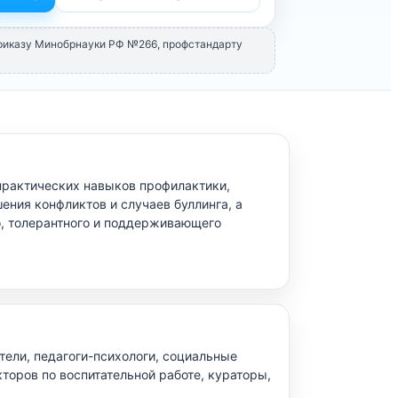
Приказу Минобрнауки РФ №266, профстандарту
практических навыков профилактики,
ения конфликтов и случаев буллинга, а
о, толерантного и поддерживающего
тели, педагоги-психологи, социальные
кторов по воспитательной работе, кураторы,