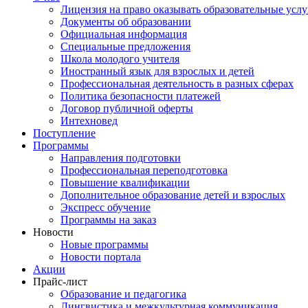
Лицензия на право оказывать образовательные услу
Документы об образовании
Официальная информация
Специальные предложения
Школа молодого учителя
Иностранный язык для взрослых и детей
Профессиональная деятельность в разных сферах
Политика безопасности платежей
Договор публичной оферты
Интехновед
Поступление
Программы
Направления подготовки
Профессиональная переподготовка
Повышение квалификации
Дополнительное образование детей и взрослых
Экспресс обучение
Программы на заказ
Новости
Новые программы
Новости портала
Акции
Прайс-лист
Образование и педагогика
Лингвистика и межкультурная коммуникация