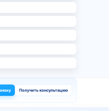
аявку
Получить консультацию