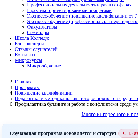
Профессиональная деятельность в разных сферах
Практико-ориентированные программы
Экспресс-обучение (повышение квалификации от 7
Экспресс-обучение (профессиональная переподготов
Факультативы
Семинары
Школа-Колледж
Блог эксперта
Отзывы слушателей
Контакты
Микрокурсы
Микрообучение
Главная
Программы
Повышение квалификации
Педагогика и методика начального, основного и среднег
Профилактика буллинга и работа с конфликтами среди у
Много интересного и по
Обучающая программа обновляется и стартует
С 15 а