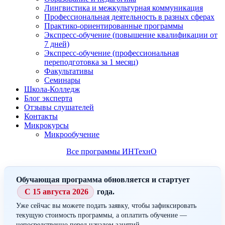
Лингвистика и межкультурная коммуникация
Профессиональная деятельность в разных сферах
Практико-ориентированные программы
Экспресс-обучение (повышение квалификации от
7 дней)
Экспресс-обучение (профессиональная
переподготовка за 1 месяц)
Факультативы
Семинары
Школа-Колледж
Блог эксперта
Отзывы слушателей
Контакты
Микрокурсы
Микрообучение
Все программы ИНТехнО
Обучающая программа обновляется и стартует
С 15 августа 2026
года.
Уже сейчас вы можете подать заявку, чтобы зафиксировать
текущую стоимость программы, а оплатить обучение —
непосредственно перед началом занятий.