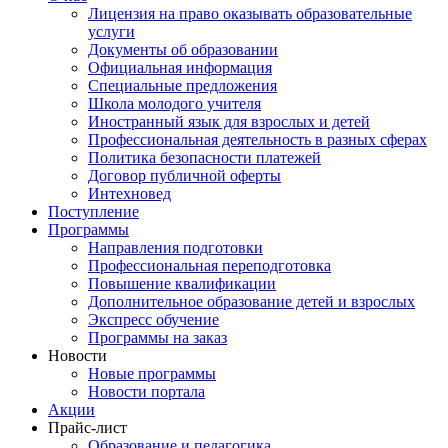
Лицензия на право оказывать образовательные
услуги
Документы об образовании
Официальная информация
Специальные предложения
Школа молодого учителя
Иностранный язык для взрослых и детей
Профессиональная деятельность в разных сферах
Политика безопасности платежей
Договор публичной оферты
Интехновед
Поступление
Программы
Направления подготовки
Профессиональная переподготовка
Повышение квалификации
Дополнительное образование детей и взрослых
Экспресс обучение
Программы на заказ
Новости
Новые программы
Новости портала
Акции
Прайс-лист
Образование и педагогика