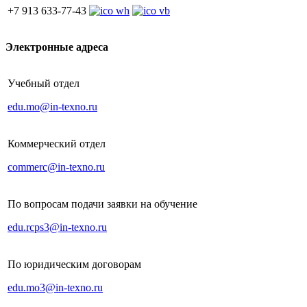
+7 913 633-77-43
Электронные адреса
Учебный отдел
edu.mo@in-texno.ru
Коммерческий отдел
commerc@in-texno.ru
По вопросам подачи заявки на обучение
edu.rcps3@in-texno.ru
По юридическим договорам
edu.mo3@in-texno.ru