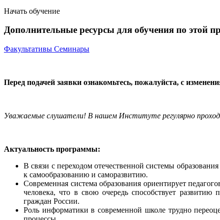
Начать обучение
Дополнительные ресурсы для обучения по этой п
Факультативы
Семинары
Перед подачей заявки ознакомьтесь, пожалуйста, с изменен
Уважаемые слушатели! В нашем Институте регулярно прохо
Актуальность программы:
В связи с переходом отечественной системы образовани
к самообразованию и саморазвитию.
Современная система образования ориентирует педагого
человека, что в свою очередь способствует развитию
граждан России.
Роль информатики в современной школе трудно переоце
процессы.