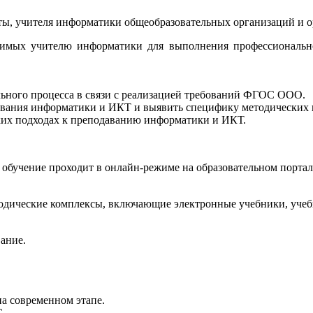
ты, учителя информатики общеобразовательных организаций и о
димых учителю информатики для выполнения профессиональн
ельного процесса в связи с реализацией требований ФГОС ООО.
авания информатики и ИКТ и выявить специфику методических 
ских подходах к преподаванию информатики и ИКТ.
, обучение проходит в онлайн-режиме на образовательном порта
дические комплексы, включающие электронные учебники, учебн
ание.
на современном этапе.
С