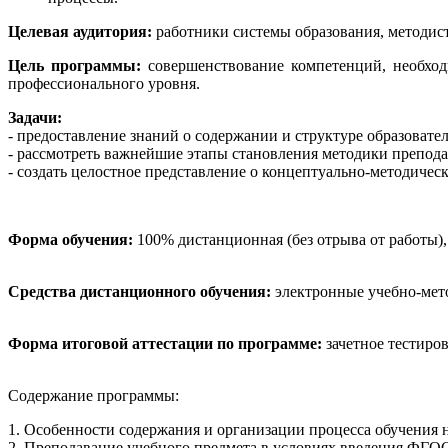
Целевая аудитория:
работники системы образования, методис
Цель программы:
совершенствование компетенций, необхо
профессионального уровня.
Задачи:
- предоставление знаний о содержании и структуре образоват
- рассмотреть важнейшие этапы становления методики препод
- создать целостное представление о концептуально-методиче
Форма обучения:
100% дистанционная (без отрыва от работы)
Средства дистанционного обучения:
электронные учебно-мето
Форма итоговой аттестации по программе:
зачетное тестиров
Содержание программы:
1. Особенности содержания и организации процесса обучения 
2. Преподавание учебного предмета в условиях введения ФГО