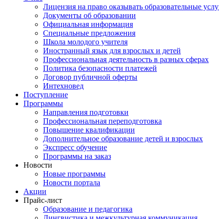
Лицензия на право оказывать образовательные услу
Документы об образовании
Официальная информация
Специальные предложения
Школа молодого учителя
Иностранный язык для взрослых и детей
Профессиональная деятельность в разных сферах
Политика безопасности платежей
Договор публичной оферты
Интехновед
Поступление
Программы
Направления подготовки
Профессиональная переподготовка
Повышение квалификации
Дополнительное образование детей и взрослых
Экспресс обучение
Программы на заказ
Новости
Новые программы
Новости портала
Акции
Прайс-лист
Образование и педагогика
Лингвистика и межкультурная коммуникация