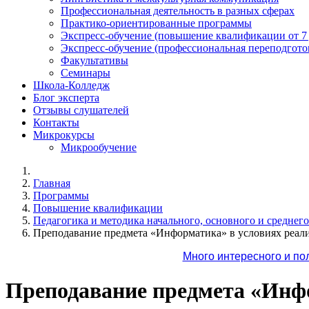
Профессиональная деятельность в разных сферах
Практико-ориентированные программы
Экспресс-обучение (повышение квалификации от 7
Экспресс-обучение (профессиональная переподготов
Факультативы
Семинары
Школа-Колледж
Блог эксперта
Отзывы слушателей
Контакты
Микрокурсы
Микрообучение
Главная
Программы
Повышение квалификации
Педагогика и методика начального, основного и среднег
Преподавание предмета «Информатика» в условиях реал
Много интересного и по
Преподавание предмета «Инф