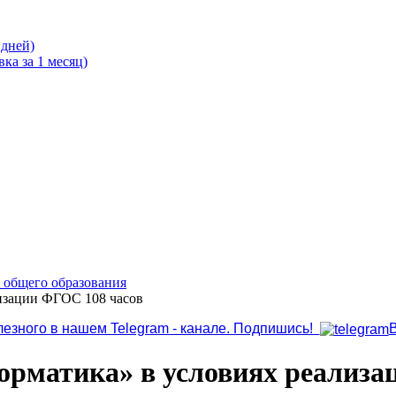
 дней)
ка за 1 месяц)
о общего образования
изации ФГОС 108 часов
лезного в нашем Telegram - канале. Подпишись!
орматика» в условиях реализа