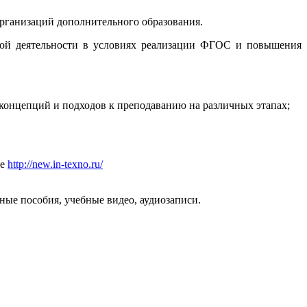
рганизаций дополнительного образования.
ой деятельности в условиях реализации ФГОС и повышения
концепций и подходов к преподаванию на различных этапах;
ле
http://new.in-texno.ru/
ые пособия, учебные видео, аудиозаписи.