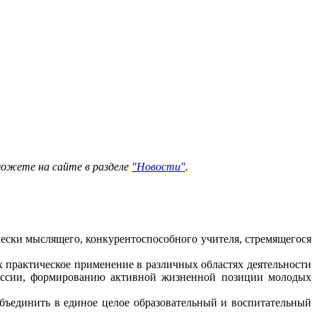
можете на сайте в разделе
"Новости"
.
чески мыслящего, конкурентоспособного учителя, стремящегося
 практическое применение в различных областях деятельности
офессии, формированию активной жизненной позиции молодых
бъединить в единое целое образовательный и воспитательный