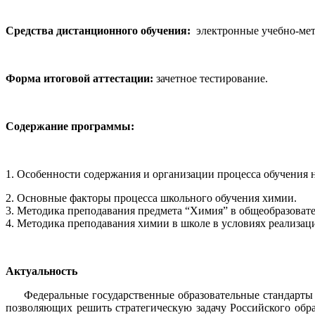
Средства дистанционного обучения:
электронные учебно-мето
Форма итоговой аттестации:
зачетное тестирование.
Содержание программы:
1. Особенности содержания и организации процесса обучения 
2. Основные факторы процесса школьного обучения химии.
3. Методика преподавания предмета “Химия” в общеобразоват
4. Методика преподавания химии в школе в условиях реализ
Актуальность
Федеральные государственные образовательные стандарты ос
позволяющих решить стратегическую задачу Российского обр