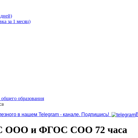
 дней)
ка за 1 месяц)
о общего образования
са
лезного в нашем Telegram - канале. Подпишись!
С ООО и ФГОС СОО 72 часа