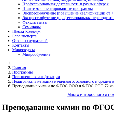
Профессиональная деятельность в разных сферах
Практико-ориентированные программы
Экспресс-обучение (повышение квалификации от 7
Экспресс-обучение (профессиональная переподготов
Факультативы
Семинары
Школа-Колледж
Блог эксперта
Отзывы слушателей
Контакты
Микрокурсы
Микрообучение
Главная
Программы
Повышение квалификации
Педагогика и методика начального, основного и среднег
Преподавание химии по ФГОС ООО и ФГОС СОО 72 ча
Много интересного и по
Преподавание химии по ФГО