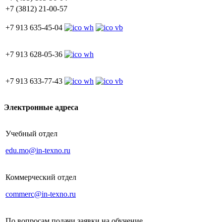
+7 (3812) 21-00-57
+7 913 635-45-04
+7 913 628-05-36
+7 913 633-77-43
Электронные адреса
Учебный отдел
edu.mo@in-texno.ru
Коммерческий отдел
commerc@in-texno.ru
По вопросам подачи заявки на обучение