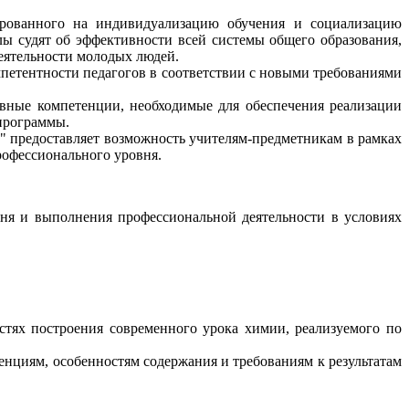
рованного на индивидуализацию обучения и социализацию
ы судят об эффективности всей системы общего образования,
еятельности молодых людей.
етентности педагогов в соответствии с новыми требованиями
ные компетенции, необходимые для обеспечения реализации
программы.
редоставляет возможность учителям-предметникам в рамках
офессионального уровня.
я и выполнения профессиональной деятельности в условиях
стях построения современного урока химии, реализуемого по
циям, особенностям содержания и требованиям к результатам