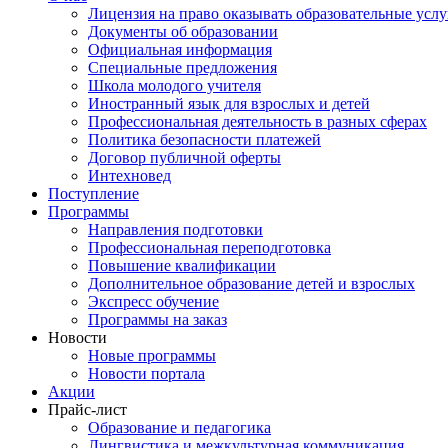
Лицензия на право оказывать образовательные услу
Документы об образовании
Официальная информация
Специальные предложения
Школа молодого учителя
Иностранный язык для взрослых и детей
Профессиональная деятельность в разных сферах
Политика безопасности платежей
Договор публичной оферты
Интехновед
Поступление
Программы
Направления подготовки
Профессиональная переподготовка
Повышение квалификации
Дополнительное образование детей и взрослых
Экспресс обучение
Программы на заказ
Новости
Новые программы
Новости портала
Акции
Прайс-лист
Образование и педагогика
Лингвистика и межкультурная коммуникация