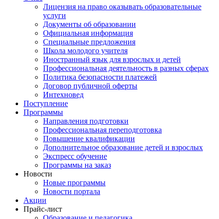
Лицензия на право оказывать образовательные
услуги
Документы об образовании
Официальная информация
Специальные предложения
Школа молодого учителя
Иностранный язык для взрослых и детей
Профессиональная деятельность в разных сферах
Политика безопасности платежей
Договор публичной оферты
Интехновед
Поступление
Программы
Направления подготовки
Профессиональная переподготовка
Повышение квалификации
Дополнительное образование детей и взрослых
Экспресс обучение
Программы на заказ
Новости
Новые программы
Новости портала
Акции
Прайс-лист
Образование и педагогика