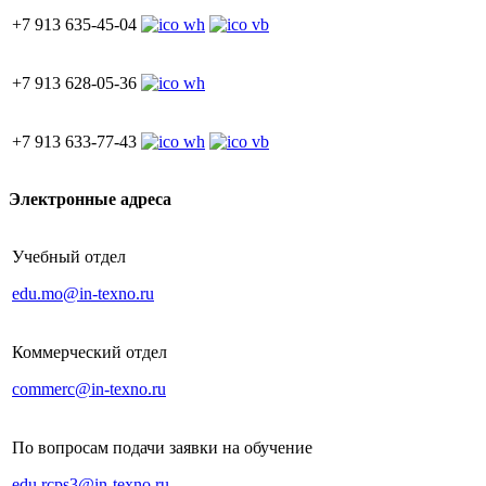
+7 913 635-45-04
+7 913 628-05-36
+7 913 633-77-43
Электронные адреса
Учебный отдел
edu.mo@in-texno.ru
Коммерческий отдел
commerc@in-texno.ru
По вопросам подачи заявки на обучение
edu.rcps3@in-texno.ru