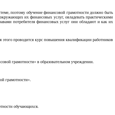
стеме, поэтому обучение финансовой грамотности должно быть
 окружающих их финансовых услуг, овладевать практическими
авами потребителя финансовых услуг они обладают и как их
ля этого проводится курс повышения квалификации работников
совой грамотности» в образовательном учреждении.
ой грамотности».
отности обучающихся.