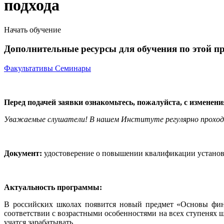
подхода
Начать обучение
Дополнительные ресурсы для обучения по этой п
Факультативы
Семинары
Перед подачей заявки ознакомьтесь, пожалуйста, с изменен
Уважаемые слушатели! В нашем Институте регулярно прохо
Документ:
удостоверение о повышении квалификации установл
Актуальность программы:
В российских школах появится новый предмет «Основы фина
соответствии с возрастными особенностями на всех ступенях 
учатся зарабатывать.