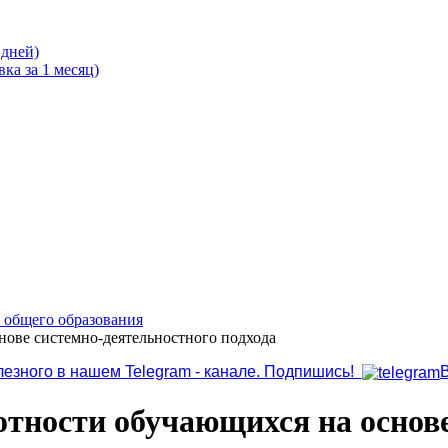
 дней)
ка за 1 месяц)
о общего образования
ове системно-деятельностного подхода
лезного в нашем Telegram - канале. Подпишись!
ности обучающихся на основе