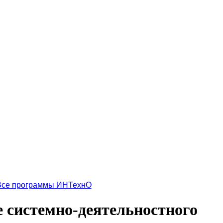
Все программы ИНТехнО
 системно-деятельностного