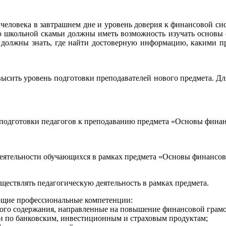
человека в завтрашнем дне и уровень доверия к финансовой си
о школьной скамьи должны иметь возможность изучать основы
 должны знать, где найти достоверную информацию, какими пр
высить уровень подготовки преподавателей нового предмета. Д
 подготовки педагогов к преподаванию предмета «Основы финан
деятельности обучающихся в рамках предмета «Основы финансов
ествлять педагогическую деятельность в рамках предмета.
ующие профессиональные компетенции:
ского содержания, направленные на повышение финансовой грам
и по банковским, инвестиционным и страховым продуктам;