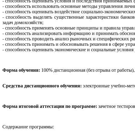
˗ способность оценивать условия и последствия принимаемых
˗ способность использовать основные методы управления лич
˗ способность оценивать воздействие социально-экономически
˗ способность выделять существенные характеристики банко
задач домохозяйств;
˗ способность применять основные принципы и правила упра
˗ способность анализировать информацию и принимать обосн
˗ способность проводить анализ рыночных и специфических ри
˗ способность принимать и обосновывать решения в сфере уп
˗ способность оценивать экономические и социальные условия
Форма обучения:
100% дистанционная (без отрыва от работы)
Средства дистанционного обучения:
электронные учебно-мето
Форма итоговой аттестации по программе:
зачетное тестиров
Содержание программы: