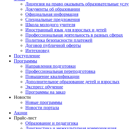
Лицензия на право оказывать образовательные услу
Документы об образовании
Официальная информация
Специальные предложения
Школа молодого учителя
Иностранный язык для взрослых и детей
Профессиональная деятельность в разных сферах
Политика безопасности платежей
Договор публичной оферты
Интехновед
Поступление
Программы
Направления подготовки
Профессиональная переподготовка
Повышение квалификации
Дополнительное образование детей и взрослых
Экспресс обучение
Программы на заказ
Новости
Новые программы
Новости портала
Акции
Прайс-лист
Образование и педагогика
Лингвистика и межкультурная коммуникация