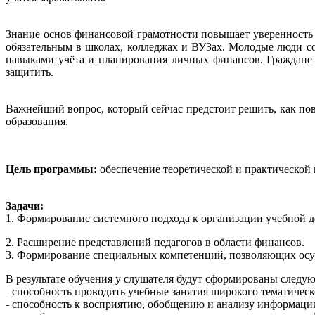
Знание основ финансовой грамотности повышает уверенность 
обязательным в школах, колледжах и ВУЗах. Молодые люди с
навыками учёта и планирования личных финансов. Граждане
защитить.
Важнейший вопрос, который сейчас предстоит решить, как по
образования.
Цель программы:
обеспечение теоретической и практической
Задачи:
1. Формирование системного подхода к организации учебной 
2. Расширение представлений педагогов в области финансов.
3. Формирование специальных компетенций, позволяющих осущ
В результате обучения у слушателя будут сформированы след
˗ способность проводить учебные занятия широкого тематиче
˗ способность к восприятию, обобщению и анализу информаци