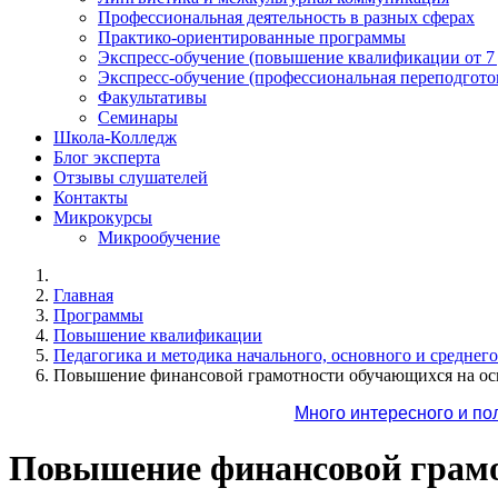
Профессиональная деятельность в разных сферах
Практико-ориентированные программы
Экспресс-обучение (повышение квалификации от 7
Экспресс-обучение (профессиональная переподготов
Факультативы
Семинары
Школа-Колледж
Блог эксперта
Отзывы слушателей
Контакты
Микрокурсы
Микрообучение
Главная
Программы
Повышение квалификации
Педагогика и методика начального, основного и среднег
Повышение финансовой грамотности обучающихся на осн
Много интересного и по
Повышение финансовой грамот