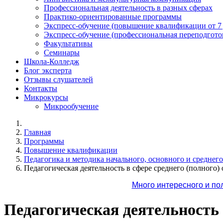
Профессиональная деятельность в разных сферах
Практико-ориентированные программы
Экспресс-обучение (повышение квалификации от 7
Экспресс-обучение (профессиональная переподготов
Факультативы
Семинары
Школа-Колледж
Блог эксперта
Отзывы слушателей
Контакты
Микрокурсы
Микрообучение
Главная
Программы
Повышение квалификации
Педагогика и методика начального, основного и среднег
Педагогическая деятельность в сфере среднего (полного) 
Много интересного и по
Педагогическая деятельность 