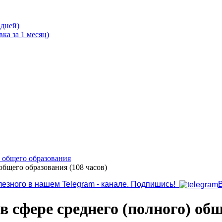
 дней)
ка за 1 месяц)
о общего образования
общего образования (108 часов)
лезного в нашем Telegram - канале. Подпишись!
в сфере среднего (полного) общ