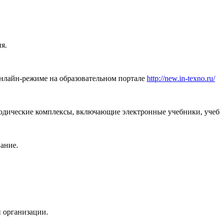
я.
онлайн-режиме на образовательном портале
http://new.in-texno.ru/
дические комплексы, включающие электронные учебники, учебн
ание.
й организации.