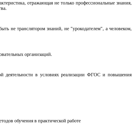
актеристика, отражающая не только профессиональные знания,
ва.
ыть не транслятором знаний, не "урокодателем", а человеком,
овательных организаций.
ной деятельности в условиях реализации ФГОС и повышения
етодов обучения в практической работе