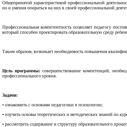
Общепринятой характеристикой профессиональной деятельност
но и умения опираться на них в своей профессиональной деят
Профессиональная компетентность позволяет педагогу постоян
который способен проектировать образовательную среду ребенк
Таким образом, возникает необходимость повышения квалифик
Цель программы:
совершенствование компетенций, необхо
профессионального уровня.
Задачи:
• ознакомить с основами педагогики и психологии;
• изучить основы теоретических и методических знаний по кур
• рассмотреть содержание и структуру образовательного проц