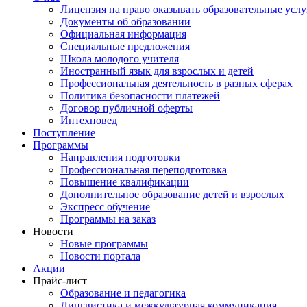
Лицензия на право оказывать образовательные услу
Документы об образовании
Официальная информация
Специальные предложения
Школа молодого учителя
Иностранный язык для взрослых и детей
Профессиональная деятельность в разных сферах
Политика безопасности платежей
Договор публичной оферты
Интехновед
Поступление
Программы
Направления подготовки
Профессиональная переподготовка
Повышение квалификации
Дополнительное образование детей и взрослых
Экспресс обучение
Программы на заказ
Новости
Новые программы
Новости портала
Акции
Прайс-лист
Образование и педагогика
Лингвистика и межкультурная коммуникация