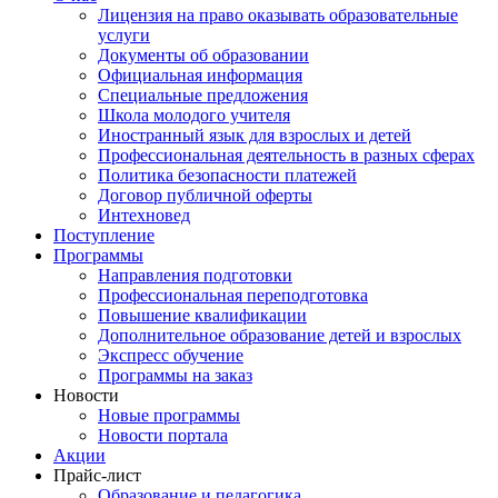
Лицензия на право оказывать образовательные
услуги
Документы об образовании
Официальная информация
Специальные предложения
Школа молодого учителя
Иностранный язык для взрослых и детей
Профессиональная деятельность в разных сферах
Политика безопасности платежей
Договор публичной оферты
Интехновед
Поступление
Программы
Направления подготовки
Профессиональная переподготовка
Повышение квалификации
Дополнительное образование детей и взрослых
Экспресс обучение
Программы на заказ
Новости
Новые программы
Новости портала
Акции
Прайс-лист
Образование и педагогика