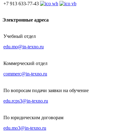
+7 913 633-77-43
Электронные адреса
Учебный отдел
edu.mo@in-texno.ru
Коммерческий отдел
commerc@in-texno.ru
По вопросам подачи заявки на обучение
edu.rcps3@in-texno.ru
По юридическим договорам
edu.mo3@in-texno.ru