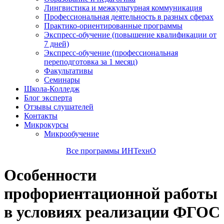
Лингвистика и межкультурная коммуникация
Профессиональная деятельность в разных сферах
Практико-ориентированные программы
Экспресс-обучение (повышение квалификации от
7 дней)
Экспресс-обучение (профессиональная
переподготовка за 1 месяц)
Факультативы
Семинары
Школа-Колледж
Блог эксперта
Отзывы слушателей
Контакты
Микрокурсы
Микрообучение
Все программы ИНТехнО
Особенности
профориентационной работы
в условиях реализации ФГОС