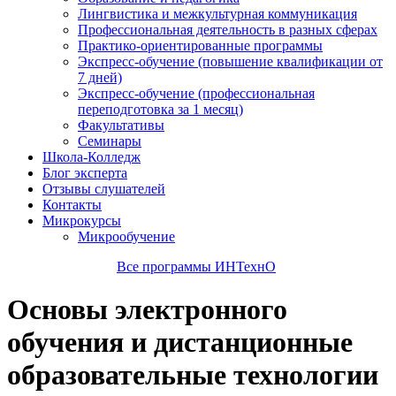
Лингвистика и межкультурная коммуникация
Профессиональная деятельность в разных сферах
Практико-ориентированные программы
Экспресс-обучение (повышение квалификации от
7 дней)
Экспресс-обучение (профессиональная
переподготовка за 1 месяц)
Факультативы
Семинары
Школа-Колледж
Блог эксперта
Отзывы слушателей
Контакты
Микрокурсы
Микрообучение
Все программы ИНТехнО
Основы электронного
обучения и дистанционные
образовательные технологии