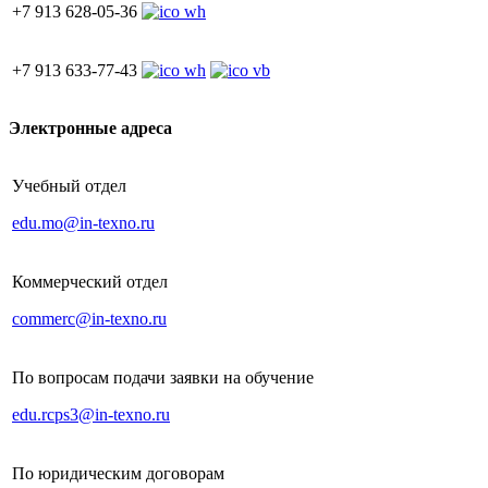
+7 913 628-05-36
+7 913 633-77-43
Электронные адреса
Учебный отдел
edu.mo@in-texno.ru
Коммерческий отдел
commerc@in-texno.ru
По вопросам подачи заявки на обучение
edu.rcps3@in-texno.ru
По юридическим договорам