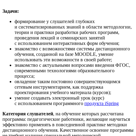
Задачи:
формирование у слушателей глубоких
и систематизированных знаний в области методологии,
теории и практики разработки рабочих программ,
проведения лекций и семинарских занятий
с использованием интерактивных форм обучения;
знакомство с возможностями системы дистанционного
обучения, созданной на базе MOODLE, умение
использовать эти возможности в своей работе;
знакомство с актуальными вопросами введения ФГОС,
современными технологиями образовательного
процесса;
овладение таким постоянно совершенствующимся
сетевым инструментарием, как поддержка
проектирования учебного материала (курсов);
умение создавать электронный урок (курс)
с использованием программного
продукта iSpring
Категория слушателей
, на обучение которых рассчитана
программа: педагогические работники, желающие научиться
эффективно применять в повседневной практике методики
дистанционного обучения. Качественное освоение программы
не требует наличия специальной методической