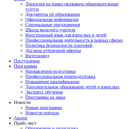
Лицензия на право оказывать образовательные
услуги
Документы об образовании
Официальная информация
Специальные предложения
Школа молодого учителя
Иностранный язык для взрослых и детей
Профессиональная деятельность в разных сферах
Политика безопасности платежей
Договор публичной оферты
Интехновед
Поступление
Программы
Направления подготовки
Профессиональная переподготовка
Повышение квалификации
Дополнительное образование детей и взрослых
Экспресс обучение
Программы на заказ
Новости
Новые программы
Новости портала
Акции
Прайс-лист
Образование и педагогика