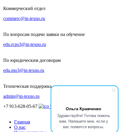
Коммерческий отдел
commerc@in-texno.ru
По вопросам подачи заявки на обучение
edu.rcps3@in-texno.ru
По юридическим договорам
edu.mo3@in-texno.ru
Техническая поддержка
admin@in-texno.ru
+7 913-628-05-67
Ольга Кравченко
Здравствуйте! Готова помочь
вам. Напишите мне, если у
Главная
вас появятся вопросы.
О нас