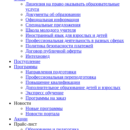
Лицензия на право оказывать образовательные
услуги
Документы об образовании
Официальная информация
Специальные предложения
Школа молодого учителя
Иностранный язык для взрослых и детей
Профессиональная деятельность в разных сферах
Политика безопасности платежей
Договор публичной оферты
Интехновед
Поступление
Программы
Направления подготовки
Профессиональная переподготовка
Повышение квалификации
Дополнительное образование детей и взрослых
Экспресс обучение
Программы на заказ
Новости
Новые программы
Новости портала
Акции
Прайс-лист
Образование и педагогика