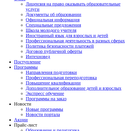
Лицензия на право оказывать образовательные
услуги
Документы об образовании
Официальная информация
Специальные предложения
Школа молодого учителя
Иностранный язык для взрослых и детей
Профессиональная деятельность в разных сферах
Политика безопасности платежей
Договор публичной оферты
Интехновед
Поступление
Программы
Направления подготовки
Профессиональная переподготовка
Повышение квалификации
Дополнительное образование детей и взрослых
Экспресс обучение
Программы на заказ
Новости
Новые программы
Новости портала
Акции
Прайс-лист
Образование и педагогика