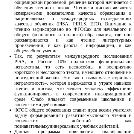
общемировой проблемой, решение которой начинается с
обучения чтению в школе. Чтение и письмо являются
измеряемыми показателями качества образования в
национальных и международных исследованиях
качества обучения (PISA, PIRLS, ЕГЭ). Внимание к
чтению зафиксировано во ФГОСах для начального и
общего (основного и полного) образования, где оно
рассматривается и как чтение литературных
произведений, и как работа с информацией, и как
общеучебное умение.
Так, по результатам международного исследования
РISA, в России 10% подростков функционально
неграмотны, то есть неспособны к восприятию
короткого и несложного текста, имеющего отношение к
повседневной жизни. Это так называемая «вторичная
неграмотность», которая выражается в утрате навыков
чтения и письма, что мешает человеку эффективно
функционировать в современном информационной
среде. Слабо владеют современные школьники и
логическими действиями.
ФГОС общего образования ставит пред всеми учителям
задачу формированияи развитиясмыслового чтения и
логических действий как
познавательныхуниверсальных учебных действий.
Данная программа повышения квалификации