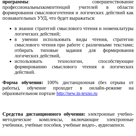
программы
: совершенствование
профессиональныхкомпетенций учителей в области
формирования смысловогочтения и логических действий как
познавательных УУД, что будет выражаться:
в знании стратегий смыслового чтения и номенклатуры
логических действий;
в умении использовать виды чтения, стратегии
смыслового чтения при работе с различными текстами;
отбирать типовые задания для формирования
логических действий,
использовать технологии, способствующие
формированию смыслового чтения и логических
действий.
Форма обучения:
100% дистанционная (без отрыва от
работы), обучение проходит в онлайн-режиме на
образовательном портале
http://new.in-texno.ru
Средства дистанционного обучения:
электронные учебно-
методические комплексы, включающие электронные
учебники, учебные пособия, учебные видео-, аудиозаписи.