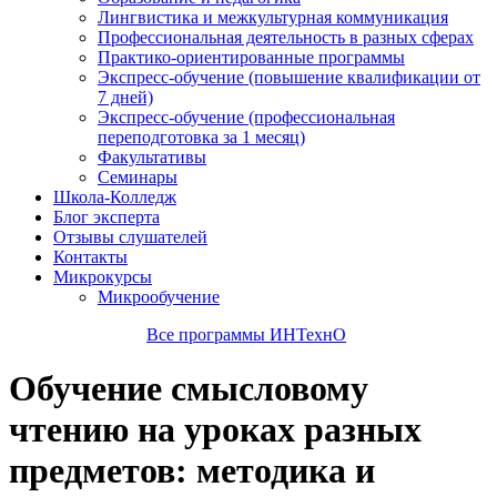
Лингвистика и межкультурная коммуникация
Профессиональная деятельность в разных сферах
Практико-ориентированные программы
Экспресс-обучение (повышение квалификации от
7 дней)
Экспресс-обучение (профессиональная
переподготовка за 1 месяц)
Факультативы
Семинары
Школа-Колледж
Блог эксперта
Отзывы слушателей
Контакты
Микрокурсы
Микрообучение
Все программы ИНТехнО
Обучение смысловому
чтению на уроках разных
предметов: методика и