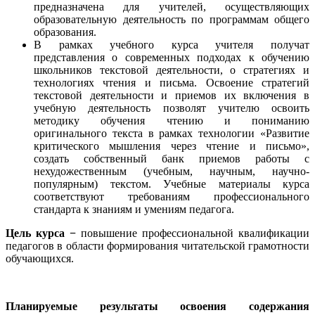
предназначена для учителей, осуществляющих
образовательную деятельность по программам общего
образования.
В рамках учебного курса учителя получат
представления о современных подходах к обучению
школьников текстовой деятельности, о стратегиях и
технологиях чтения и письма. Освоение стратегий
текстовой деятельности и приемов их включения в
учебную деятельность позволят учителю освоить
методику обучения чтению и пониманию
оригинального текста в рамках технологии «Развитие
критического мышления через чтение и письмо»,
создать собственный банк приемов работы с
нехудожественным (учебным, научным, научно-
популярным) текстом. Учебные материалы курса
соответствуют требованиям профессионального
стандарта к знаниям и умениям педагога.
Цель курса −
повышение профессиональной квалификации
педагогов в области формирования читательской грамотности
обучающихся.
Планируемые результаты освоения содержания