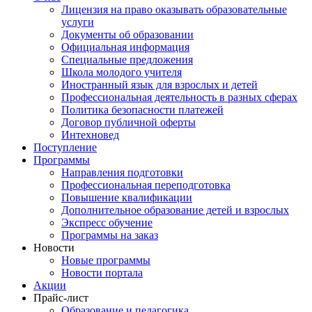
Лицензия на право оказывать образовательные
услуги
Документы об образовании
Официальная информация
Специальные предложения
Школа молодого учителя
Иностранный язык для взрослых и детей
Профессиональная деятельность в разных сферах
Политика безопасности платежей
Договор публичной оферты
Интехновед
Поступление
Программы
Направления подготовки
Профессиональная переподготовка
Повышение квалификации
Дополнительное образование детей и взрослых
Экспресс обучение
Программы на заказ
Новости
Новые программы
Новости портала
Акции
Прайс-лист
Образование и педагогика