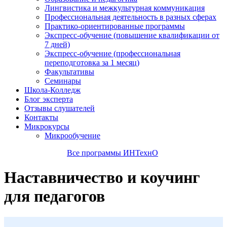
Лингвистика и межкультурная коммуникация
Профессиональная деятельность в разных сферах
Практико-ориентированные программы
Экспресс-обучение (повышение квалификации от
7 дней)
Экспресс-обучение (профессиональная
переподготовка за 1 месяц)
Факультативы
Семинары
Школа-Колледж
Блог эксперта
Отзывы слушателей
Контакты
Микрокурсы
Микрообучение
Все программы ИНТехнО
Наставничество и коучинг
для педагогов