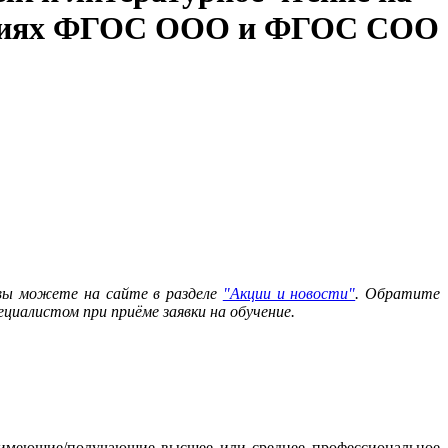
словиях ФГОС ООО и ФГОС СОО
 вы можете на сайте в разделе
"Акции и новости"
. Обратите
циалистом при приёме заявки на обучение.
а, имеющие/получающие высшее или среднее профессиональное