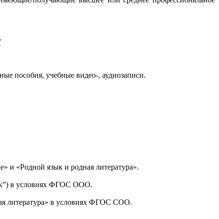
/
ые пособия, учебные видео-, аудиозаписи.
» и «Родной язык и родная литература».
ык”) в условиях ФГОС ООО.
ная литература» в условиях ФГОС СОО.