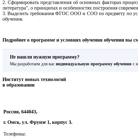
2. Сформировать представления об основных факторах процес
литература", о принципах и особенностях построения совреме
3. Выделить требования ФГОС ООО и СОО по предмету по усл
обучения.
Подробнее о программе и условиях обучения обучении вы смож
Не нашли нужную программу?
Мы разработаем для вас
индивидуальную программу обучения
с н
Институт новых технологий
в образовании
Россия, 644043,
г. Омск, ул. Фрунзе 1, корпус 3.
Телефоны: