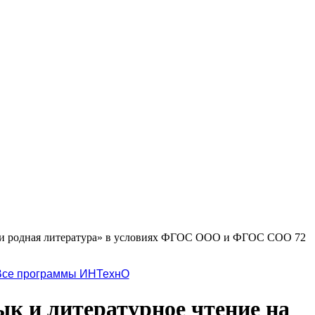
ык и родная литература» в условиях ФГОС ООО и ФГОС СОО 72
Все программы ИНТехнО
к и литературное чтение на