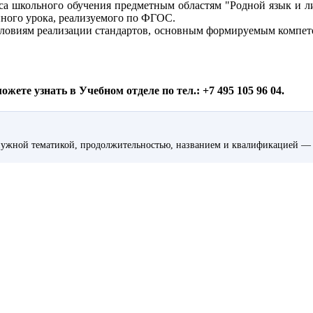
са школьного обучения предметным областям "Родной язык и ли
нного урока, реализуемого по ФГОС.
овиям реализации стандартов, основным формируемым компетен
ете узнать в Учебном отделе по тел.: +7 495 105 96 04.
ужной тематикой, продолжительностью, названием и квалификацией — 