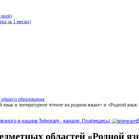
 дней)
ка за 1 месяц)
о общего образования
й язык и литературное чтение на родном языке» и «Родной яз
лезного в нашем Telegram - канале. Подпишись!
едметных областей «Родной язы