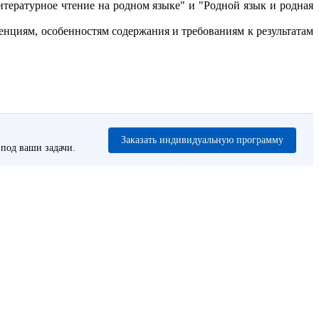
тературное чтение на родном языке" и "Родной язык и родная
циям, особенностям содержания и требованиям к результатам
Заказать индивидуальную программу
под ваши задачи.