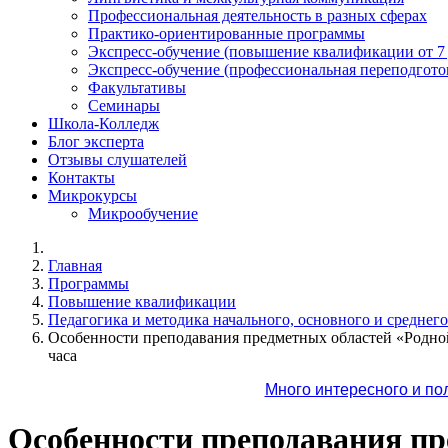
Профессиональная деятельность в разных сферах
Практико-ориентированные программы
Экспресс-обучение (повышение квалификации от 7
Экспресс-обучение (профессиональная переподготов
Факультативы
Семинары
Школа-Колледж
Блог эксперта
Отзывы слушателей
Контакты
Микрокурсы
Микрообучение
Главная
Программы
Повышение квалификации
Педагогика и методика начального, основного и среднег
Особенности преподавания предметных областей «Родно
часа
Много интересного и по
Особенности преподавания пр