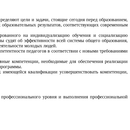
деляют цели и задачи, стоящие сегодня перед образованием,
 образовательных результатов, соответствующих современным
рованного на индивидуализацию обучения и социализацию
ы судят об эффективности всей системы общего образования,
еятельности молодых людей.
етентности педагогов в соответствии с новыми требованиями
ные компетенции, необходимые для обеспечения реализации
программы.
 имеющейся квалификации усовершенствовать компетенции,
 профессионального уровня и выполнения профессиональной