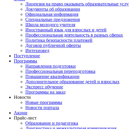
Лицензия на право оказывать образовательные услу
Документы об образовании
Официальная информация
Специальные предложения
Школа молодого учителя
Иностранный язык для взрослых и детей
Профессиональная деятельность в разных сферах
Политика безопасности платежей
Договор публичной оферты
Интехновед
Поступление
Программы
Направления подготовки
Профессиональная переподготовка
Повышение квалификации
Дополнительное образование детей и взрослых
Экспресс обучение
Программы на заказ
Новости
Новые программы
Новости портала
Акции
Прайс-лист
Образование и педагогика
Лингвистика и межкультурная коммуникация