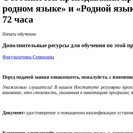
родном языке» и «Родной яз
72 часа
Начать обучение
Дополнительные ресурсы для обучения по этой п
Факультативы
Семинары
Перед подачей заявки ознакомьтесь, пожалуйста, с изменен
Уважаемые слушатели! В нашем Институте регулярно прох
внимание, что стоимость, указанная в аннотациях программ, я
Документ:
удостоверение о повышении квалификации установл
Категория слушателей:
учителя русского языка и литерат