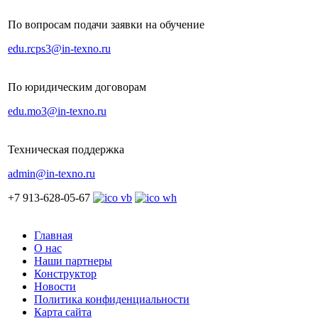
По вопросам подачи заявки на обучение
edu.rcps3@in-texno.ru
По юридическим договорам
edu.mo3@in-texno.ru
Техническая поддержка
admin@in-texno.ru
+7 913-628-05-67
Главная
О нас
Наши партнеры
Конструктор
Новости
Политика конфиденциальности
Карта сайта