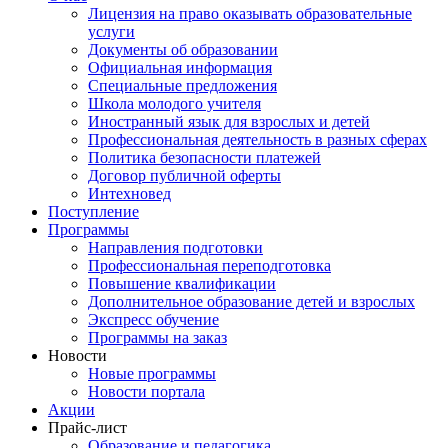
Лицензия на право оказывать образовательные
услуги
Документы об образовании
Официальная информация
Специальные предложения
Школа молодого учителя
Иностранный язык для взрослых и детей
Профессиональная деятельность в разных сферах
Политика безопасности платежей
Договор публичной оферты
Интехновед
Поступление
Программы
Направления подготовки
Профессиональная переподготовка
Повышение квалификации
Дополнительное образование детей и взрослых
Экспресс обучение
Программы на заказ
Новости
Новые программы
Новости портала
Акции
Прайс-лист
Образование и педагогика