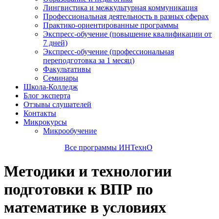
Лингвистика и межкультурная коммуникация
Профессиональная деятельность в разных сферах
Практико-ориентированные программы
Экспресс-обучение (повышение квалификации от
7 дней)
Экспресс-обучение (профессиональная
переподготовка за 1 месяц)
Факультативы
Семинары
Школа-Колледж
Блог эксперта
Отзывы слушателей
Контакты
Микрокурсы
Микрообучение
Все программы ИНТехнО
Методики и технологии
подготовки к ВПР по
математике в условиях